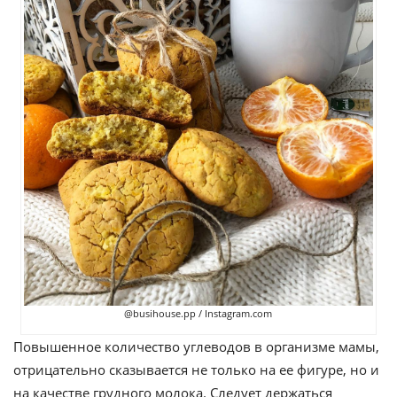
@busihouse.pp / Instagram.com
Повышенное количество углеводов в организме мамы,
отрицательно сказывается не только на ее фигуре, но и
на качестве грудного молока. Следует держаться