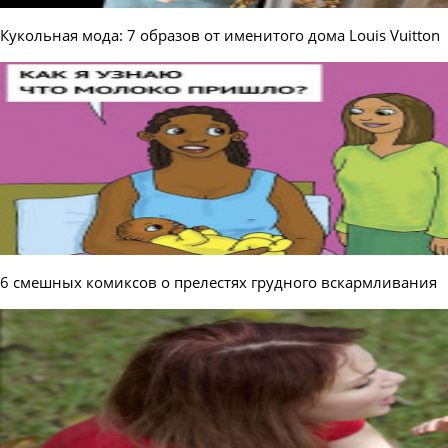
Кукольная мода: 7 образов от именитого дома Louis Vuitton
6 смешных комиксов о прелестях грудного вскармливания