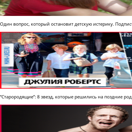
Один вопрос, который остановит детскую истерику. Подписч
“Старородящие”: 8 звезд, которые решились на поздние ро