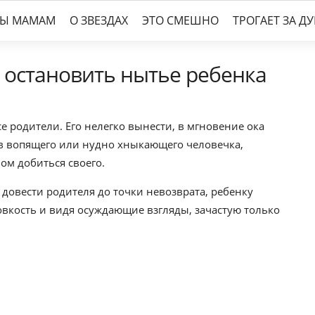
ТЫ МАМАМ
О ЗВЕЗДАХ
ЭТО СМЕШНО
ТРОГАЕТ ЗА Д
 остановить нытье ребенка
е родители. Его нелегко вынести, в мгновение ока
в вопящего или нудно хныкающего человечка,
ом добиться своего.
 довести родителя до точки невозврата, ребенку
овкость и видя осуждающие взгляды, зачастую только