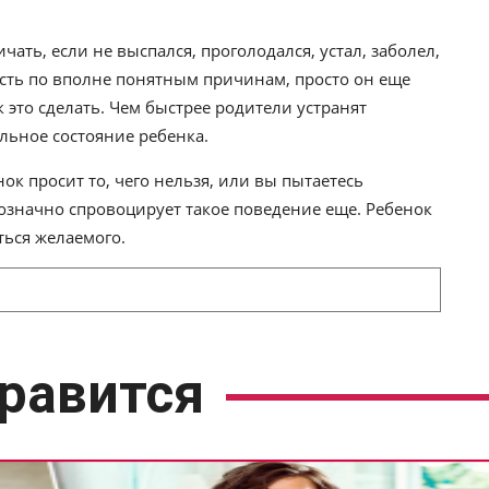
ать, если не выспался, проголодался, устал, заболел,
есть по вполне понятным причинам, просто он еще
к это сделать. Чем быстрее родители устранят
льное состояние ребенка.
ок просит то, чего нельзя, или вы пытаетесь
означно спровоцирует такое поведение еще. Ребенок
ться желаемого.
равится