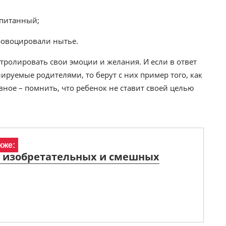
спитанный;
ровоцировали нытье.
нтролировать свои эмоции и желания. И если в ответ
ируемые родителями, то берут с них пример того, как
вное – помнить, что ребенок не ставит своей целью
кже:
х изобретательных и смешных