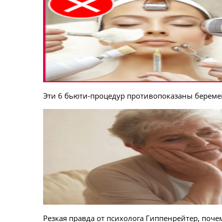
Эти 6 бьюти-процедур противопоказаны береме
Резкая правда от психолога Гиппенрейтер, поче