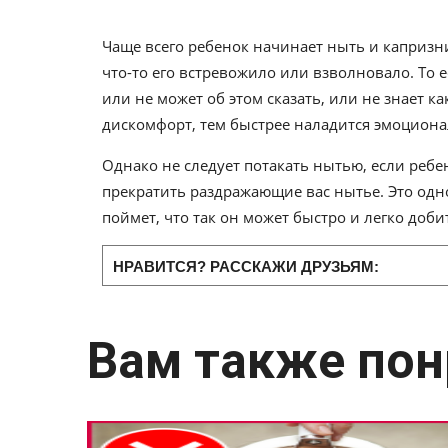
Чаще всего ребенок начинает ныть и капризнич
что-то его встревожило или взволновало. То 
или не может об этом сказать, или не знает ка
дискомфорт, тем быстрее наладится эмоциона
Однако не следует потакать нытью, если ребен
прекратить раздражающие вас нытье. Это одн
поймет, что так он может быстро и легко доби
НРАВИТСЯ? РАССКАЖИ ДРУЗЬЯМ:
Вам также пон