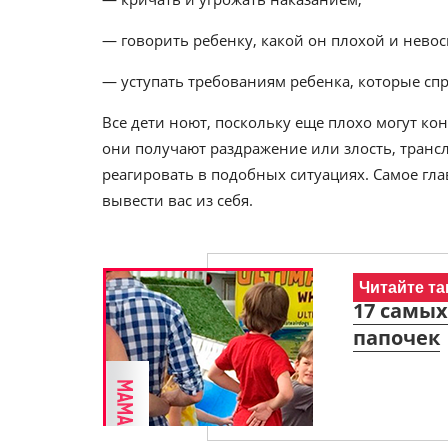
— говорить ребенку, какой он плохой и нево
— уступать требованиям ребенка, которые сп
Все дети ноют, поскольку еще плохо могут ко
они получают раздражение или злость, трансл
реагировать в подобных ситуациях. Самое гла
вывести вас из себя.
Читайте та
17 самы
папочек