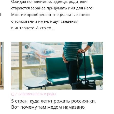
Ожидая появления младенца, родители
стараются заранее придумать имя для него.
е
Многие приобретают специальные книги
о толковании имен, ищут сведения
в интернете. А кто-то …
▢
Беременность и роды
5 стран, куда летят рожать россиянки.
Вот почему там медом намазано