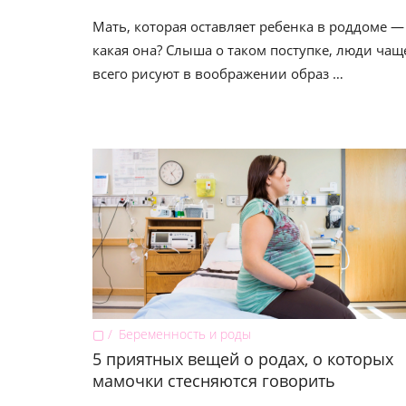
Мать, которая оставляет ребенка в роддоме —
какая она? Слыша о таком поступке, люди чащ
всего рисуют в воображении образ …
▢
Беременность и роды
5 приятных вещей о родах, о которых
мамочки стесняются говорить