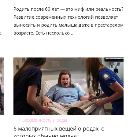
Родить после 60 лет — это миф или реальность?
Развитие современных технологий позволяет
выносить и родить малыша даже в престарелом
а,
возрасте. Есть несколько …
▢
Беременность и роды
6 малоприятных вещей о родах, о
которых обычно молчат