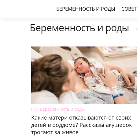
БЕРЕМЕННОСТЬ И РОДЫ
СОВЕ
Беременность и роды
▢
Беременность и роды
Какие матери отказываются от своих
детей в роддоме? Рассказы акушерок
трогают за живое