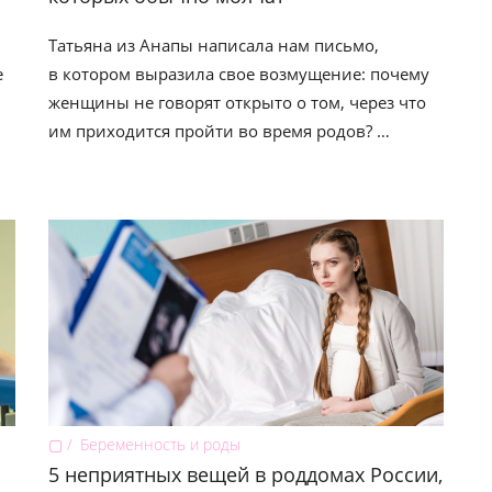
Татьяна из Анапы написала нам письмо,
е
в котором выразила свое возмущение: почему
женщины не говорят открыто о том, через что
им приходится пройти во время родов? …
▢
Беременность и роды
5 неприятных вещей в роддомах России,