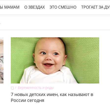
ТЫ МАМАМ
О ЗВЕЗДАХ
ЭТО СМЕШНО
ТРОГАЕТ ЗА Д
▢
Беременность и роды
7 новых детских имен, как называют в
России сегодня