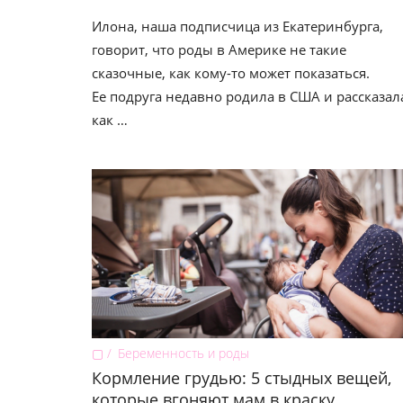
Илона, наша подписчица из Екатеринбурга,
говорит, что роды в Америке не такие
сказочные, как кому-то может показаться.
Ее подруга недавно родила в США и рассказал
как …
▢
Беременность и роды
Кормление грудью: 5 стыдных вещей,
которые вгоняют мам в краску