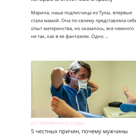
Марина, наша подписчица из Тулы, впервые
стала мамой. Она по-своему представляла себ
опыт материнства, но оказалось, все немного
не так, как в ее фантазиях. Одно …
▢
Беременность и роды
5 честных причин, почему мужчины