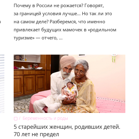
Почему в России не рожается? Говорят,
за границей условия лучше… Но так ли это
в
на самом деле? Разберемся, что именно
привлекает будущих мамочек в «родильном
туризме» — отчего, …
▢
Беременность и роды
5 старейших женщин, родивших детей.
70 лет не предел