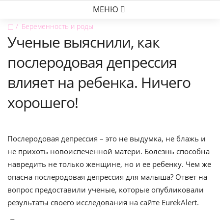
МЕНЮ
▢
Беременность и роды
Ученые выяснили, как
послеродовая депрессия
влияет на ребенка. Ничего
хорошего!
Послеродовая депрессия – это не выдумка, не блажь и
не прихоть новоиспеченной матери. Болезнь способна
навредить не только женщине, но и ее ребенку. Чем же
опасна послеродовая депрессия для малыша? Ответ на
вопрос предоставили ученые, которые опубликовали
результаты своего исследования на сайте EurekAlert.