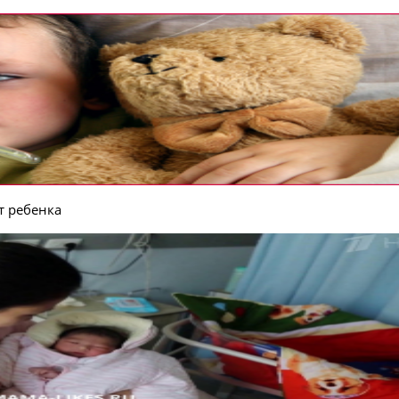
т ребенка