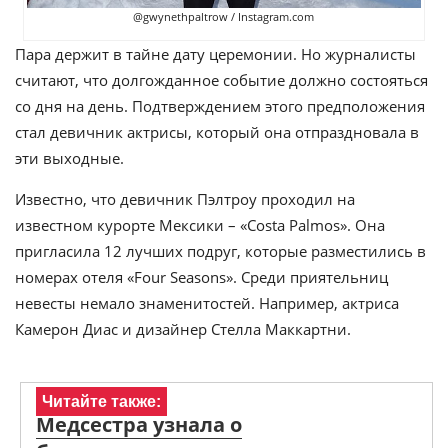
@gwynethpaltrow / Instagram.com
Пара держит в тайне дату церемонии. Но журналисты
считают, что долгожданное событие должно состояться
со дня на день. Подтверждением этого предположения
стал девичник актрисы, который она отпраздновала в
эти выходные.
Известно, что девичник Пэлтроу проходил на
известном курорте Мексики – «Costa Palmos». Она
пригласила 12 лучших подруг, которые разместились в
номерах отеля «Four Seasons». Среди приятельниц
невесты немало знаменитостей. Например, актриса
Камерон Диас и дизайнер Стелла Маккартни.
Читайте также:
Медсестра узнала о