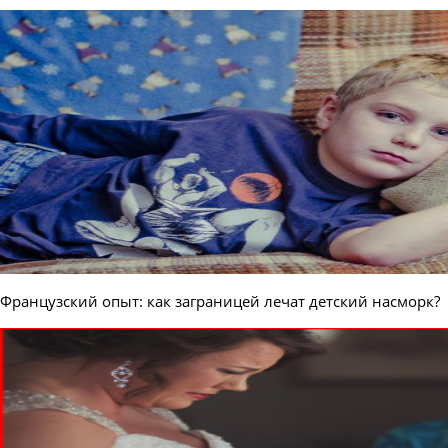
Французский опыт: как заграницей лечат детский насморк?