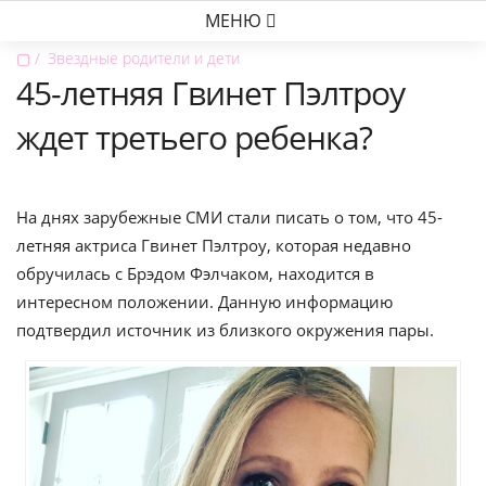
МЕНЮ
▢
Звездные родители и дети
45-летняя Гвинет Пэлтроу
ждет третьего ребенка?
На днях зарубежные СМИ стали писать о том, что 45-
летняя актриса Гвинет Пэлтроу, которая недавно
обручилась с Брэдом Фэлчаком, находится в
интересном положении. Данную информацию
подтвердил источник из близкого окружения пары.