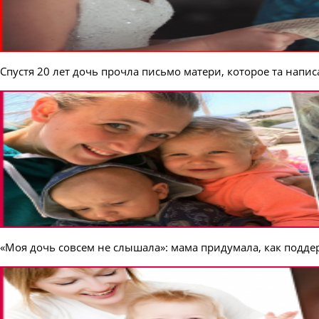
Спустя 20 лет дочь прочла письмо матери, которое та напи
«Моя дочь совсем не слышала»: мама придумала, как подде