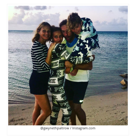
@gwynethpaltrow / Instagram.com