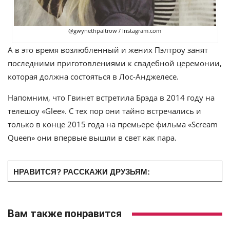
@gwynethpaltrow / Instagram.com
А в это время возлюбленный и жених Пэлтроу занят
последними приготовлениями к свадебной церемонии,
которая должна состояться в Лос-Анджелесе.
Напомним, что Гвинет встретила Брэда в 2014 году на
телешоу «Glee». С тех пор они тайно встречались и
только в конце 2015 года на премьере фильма «Scream
Queen» они впервые вышли в свет как пара.
НРАВИТСЯ? РАССКАЖИ ДРУЗЬЯМ:
Вам также понравится