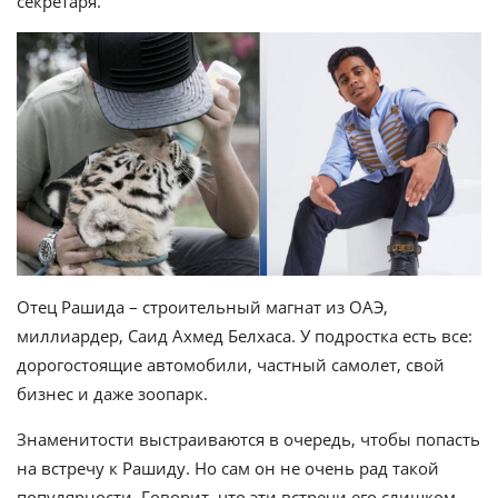
секретаря.
Отец Рашида – строительный магнат из ОАЭ,
миллиардер, Саид Ахмед Белхаса. У подростка есть все:
дорогостоящие автомобили, частный самолет, свой
бизнес и даже зоопарк.
Знаменитости выстраиваются в очередь, чтобы попасть
на встречу к Рашиду. Но сам он не очень рад такой
популярности. Говорит, что эти встречи его слишком