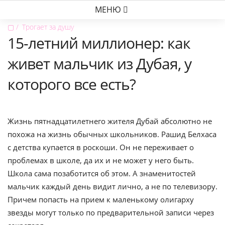
МЕНЮ
▢
Трогает за душу
15-летний миллионер: как
живет мальчик из Дубая, у
которого все есть?
Жизнь пятнадцатилетнего жителя Дубай абсолютно не
похожа на жизнь обычных школьников. Рашид Белхаса
с детства купается в роскоши. Он не переживает о
проблемах в школе, да их и не может у него быть.
Школа сама позаботится об этом. А знаменитостей
мальчик каждый день видит лично, а не по телевизору.
Причем попасть на прием к маленькому олигарху
звезды могут только по предварительной записи через