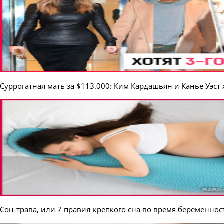
Суррогатная мать за $113.000: Ким Кардашьян и Канье Уэст 
Сон-трава, или 7 правил крепкого сна во время беременнос