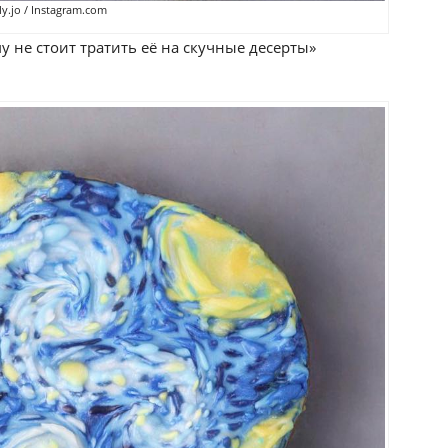
y.jo / Instagram.com
у не стоит тратить её на скучные десерты»