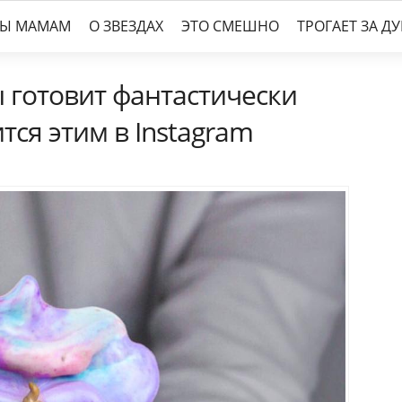
ТЫ МАМАМ
О ЗВЕЗДАХ
ЭТО СМЕШНО
ТРОГАЕТ ЗА Д
ы готовит фантастически
тся этим в Instagram