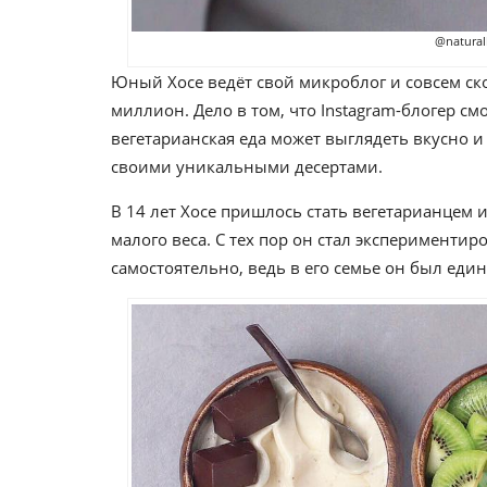
@naturall
Юный Хосе ведёт свой микроблог и совсем ск
миллион. Дело в том, что Instagram-блогер см
вегетарианская еда может выглядеть вкусно и 
своими уникальными десертами.
В 14 лет Хосе пришлось стать вегетарианцем
малого веса. С тех пор он стал экспериментир
самостоятельно, ведь в его семье он был еди