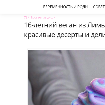
БЕРЕМЕННОСТЬ И РОДЫ
СОВЕ
▢
Трогает за душу
16-летний веган из Лим
красивые десерты и дели