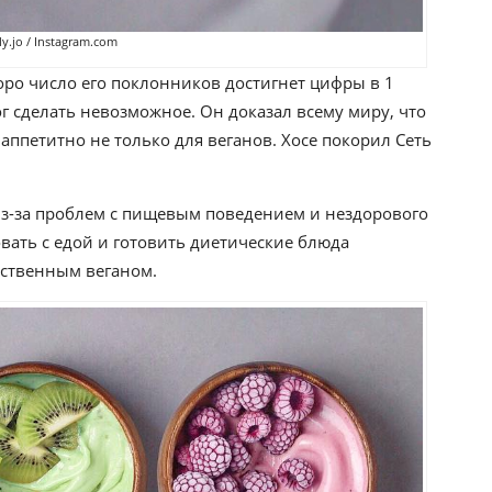
y.jo / Instagram.com
оро число его поклонников достигнет цифры в 1
ог сделать невозможное. Он доказал всему миру, что
аппетитно не только для веганов. Хосе покорил Сеть
 из-за проблем с пищевым поведением и нездорового
овать с едой и готовить диетические блюда
нственным веганом.