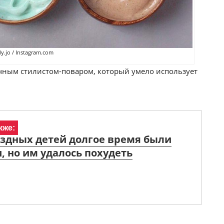
y.jo / Instagram.com
личным стилистом-поваром, который умело использует
кже:
ездных детей долгое время были
 но им удалось похудеть