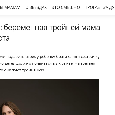
ТЫ МАМАМ
О ЗВЕЗДАХ
ЭТО СМЕШНО
ТРОГАЕТ ЗА Д
»: беременная тройней мама
ота
ли подарить своему ребенку братика или сестричку.
ко детей должно появиться в их семье. На третьем
о она ждет тройняшек!