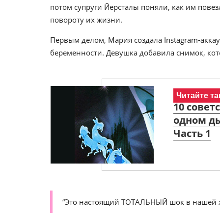
потом супруги Йерсталы поняли, как им повез
повороту их жизни.
Первым делом, Мария создала Instagram-аккау
беременности. Девушка добавила снимок, ко
Читайте та
10 совет
одном д
Часть 1
“Это настоящий ТОТАЛЬНЫЙ шок в нашей ж