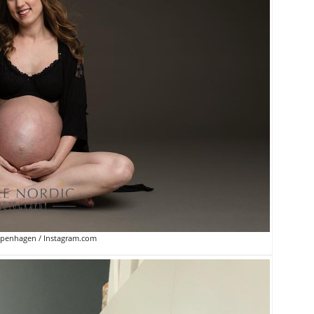
openhagen / Instagram.com