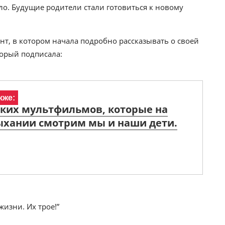
ло. Будущие родители стали готовиться к новому
нт, в котором начала подробно рассказывать о своей
торый подписала:
кже:
ских мультфильмов, которые на
ыхании смотрим мы и наши дети.
изни. Их трое!”