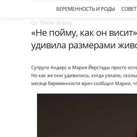
БЕРЕМЕННОСТЬ И РОДЫ
СОВЕ
▢
Трогает за душу
«Не пойму, как он висит
удивила размерами жив
Супруги Андерс и Мария Йерстады просто хоте
Но как же они удивились, когда узнали, сколь
месяце беременности врач сообщил Марии, чт