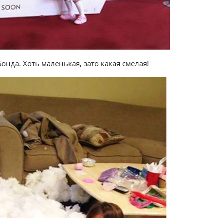
нда. Хоть маленькая, зато какая смелая!