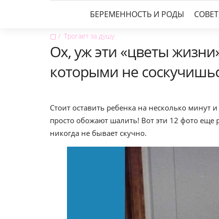
БЕРЕМЕННОСТЬ И РОДЫ
СОВЕ
▢
Трогает за душу
Ох, уж эти «цветы жизни»
которыми не соскучишь
Стоит оставить ребенка на несколько минут 
просто обожают шалить! Вот эти 12 фото еще 
никогда не бывает скучно.