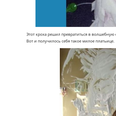
Этот кроха решил превратиться в волшебную ф
Вот и получилось себя такое милое платьице.