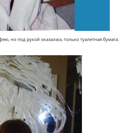
ею, но под рукой оказалась только туалетная бумага.