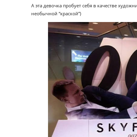
А эта девочка пробует себя в качестве художн
необычной “краской”)