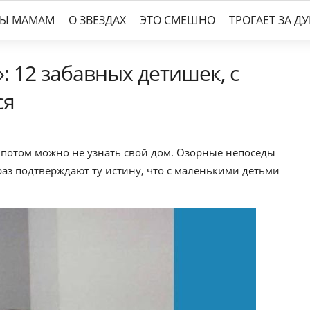
ТЫ МАМАМ
О ЗВЕЗДАХ
ЭТО СМЕШНО
ТРОГАЕТ ЗА Д
: 12 забавных детишек, с
ся
и потом можно не узнать свой дом. Озорные непоседы
раз подтверждают ту истину, что с маленькими детьми