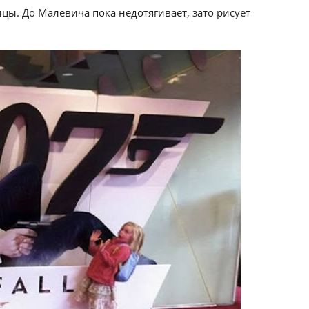
ицы. До Малевича пока недотягивает, зато рисует