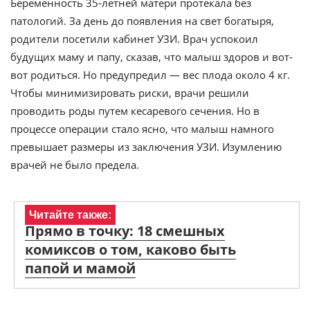
Беременность 35-летней матери протекала без
патологий. За день до появления на свет богатыря,
родители посетили кабинет УЗИ. Врач успокоил
будущих маму и папу, сказав, что малыш здоров и вот-
вот родиться. Но предупредил — вес плода около 4 кг.
Чтобы минимизировать риски, врачи решили
проводить роды путем кесаревого сечения. Но в
процессе операции стало ясно, что малыш намного
превышает размеры из заключения УЗИ. Изумлению
врачей не было предела.
Читайте также:
Прямо в точку: 18 смешных
комиксов о том, каково быть
папой и мамой