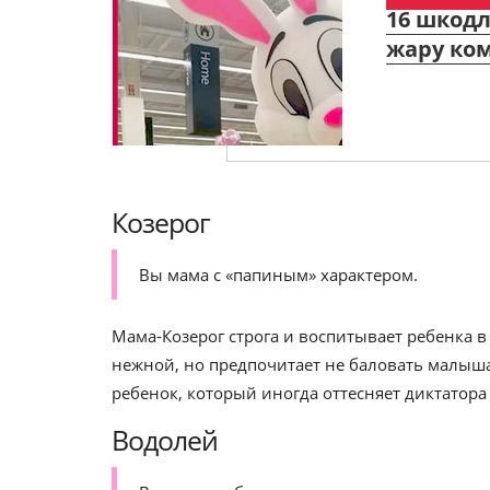
16 шкод
жару ком
Козерог
Вы мама с «папиным» характером.
Мама-Козерог строга и воспитывает ребенка в
нежной, но предпочитает не баловать малыша
ребенок, который иногда оттесняет диктатора
Водолей