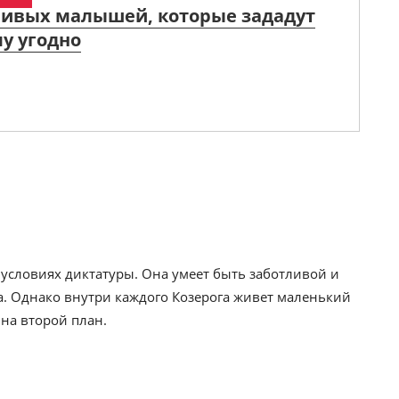
ливых малышей, которые зададут
у угодно
 условиях диктатуры. Она умеет быть заботливой и
. Однако внутри каждого Козерога живет маленький
 на второй план.