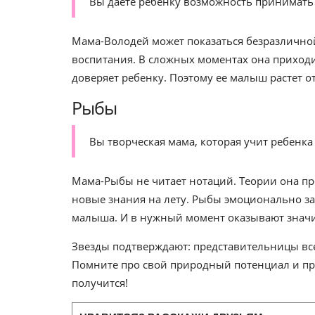
Вы даете ребенку возможность принимать
Мама-Володей может показаться безразличной
воспитания. В сложных моментах она приходи
доверяет ребенку. Поэтому ее малыш растет 
Рыбы
Вы творческая мама, которая учит ребенк
Мама-Рыбы не читает нотаций. Теории она пре
новые знания на лету. Рыбы эмоционально зак
малыша. И в нужный момент оказывают знач
Звезды подтверждают: представительницы все
Помните про свой природный потенциал и при
получится!