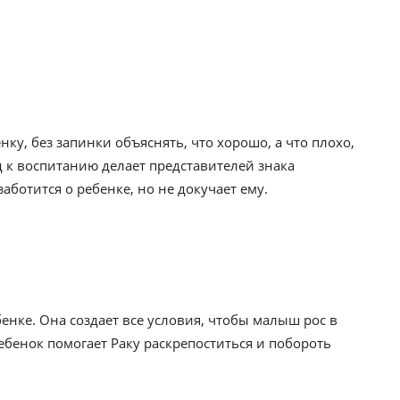
ку, без запинки объяснять, что хорошо, а что плохо,
д к воспитанию делает представителей знака
ботится о ребенке, но не докучает ему.
енке. Она создает все условия, чтобы малыш рос в
ебенок помогает Раку раскрепоститься и побороть