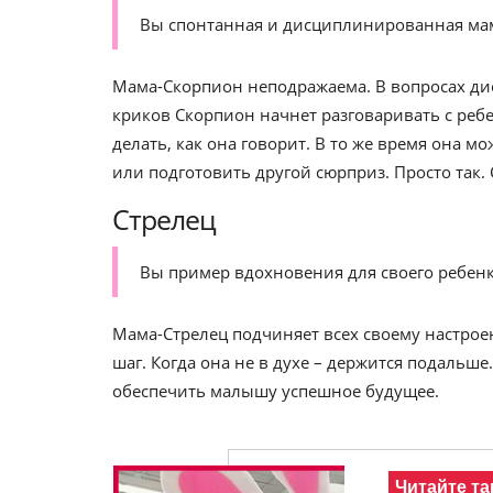
Вы спонтанная и дисциплинированная ма
Мама-Скорпион неподражаема. В вопросах дис
криков Скорпион начнет разговаривать с ребе
делать, как она говорит. В то же время она 
или подготовить другой сюрприз. Просто так.
Стрелец
Вы пример вдохновения для своего ребенк
Мама-Стрелец подчиняет всех своему настроен
шаг. Когда она не в духе – держится подальше.
обеспечить малышу успешное будущее.
Читайте та