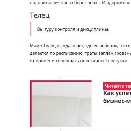
половина личности берет верх… И одерживает
Телец
Вы гуру контроля и дисциплины.
Мама-Телец всегда знает, где ее ребенок, что 
делается по расписанию, траты запланированы
от времени совершать нелогичные поступки.
Читайте та
Как успе
бизнес-