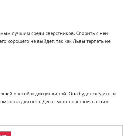
самым лучшим среди сверстников. Спорить с ней
его хорошего не выйдет, так как Львы терпеть не
ющей опекой и дисциплиной. Она будет следить за
омфорта для него. Дева сможет построить с ним
кже: