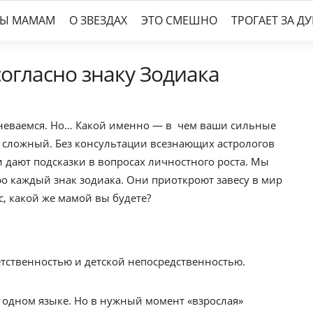
ТЫ МАМАМ
О ЗВЕЗДАХ
ЭТО СМЕШНО
ТРОГАЕТ ЗА Д
огласно знаку Зодиака
мневаемся. Но… Какой именно — в чем ваши сильные
с сложный. Без консультации всезнающих астрологов
и дают подсказки в вопросах личностного роста. Мы
о каждый знак зодиака. Они приоткроют завесу в мир
, какой же мамой вы будете?
тственностью и детской непосредственностью.
 одном языке. Но в нужный момент «взрослая»