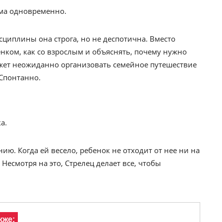
ма одновременно.
циплины она строга, но не деспотична. Вместо
нком, как со взрослым и объяснять, почему нужно
может неожиданно организовать семейное путешествие
 Спонтанно.
а.
ию. Когда ей весело, ребенок не отходит от нее ни на
 Несмотря на это, Стрелец делает все, чтобы
кже: