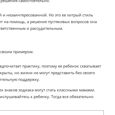
 решения самостоятельно.
 и незаинтересованной. Но это ее хитрый стиль
т на помощь, а решение пустяковых вопросов она
ответственным и рассудительным.
а своим примером.
дпочитает практику, поэтому ее ребенок схватывает
рыты, но жизни не могут представить без своего
ительную поддержку.
х знаков зодиака могут стать классными мамами.
слушивайтесь к ребенку. Тогда все обязательно