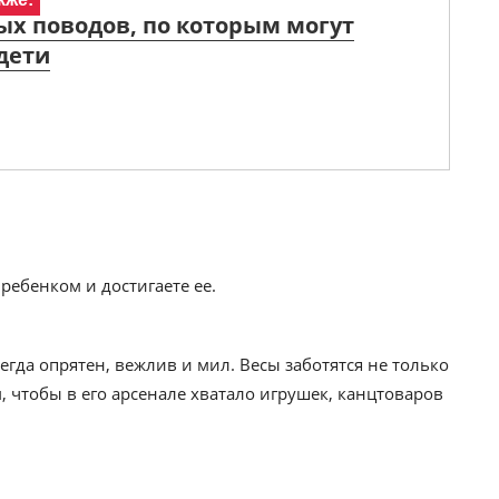
ых поводов, по которым могут
дети
ребенком и достигаете ее.
егда опрятен, вежлив и мил. Весы заботятся не только
 чтобы в его арсенале хватало игрушек, канцтоваров