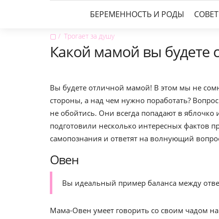
БЕРЕМЕННОСТЬ И РОДЫ
СОВЕ
▢
Трогает за душу
Какой мамой вы будете с
Вы будете отличной мамой! В этом мы не со
стороны, а над чем нужно поработать? Вопро
не обойтись. Они всегда попадают в яблочко 
подготовили несколько интересных фактов пр
самопознания и ответят на волнующий вопрос
Овен
Вы идеальный пример баланса между отве
Мама-Овен умеет говорить со своим чадом на