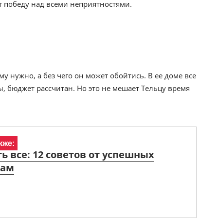
 победу над всеми неприятностями.
ему нужно, а без чего он может обойтись. В ее доме все
, бюджет рассчитан. Но это не мешает Тельцу время
кже:
ть все: 12 советов от успешных
мам