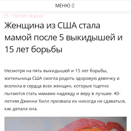
МЕНЮ
▢
Трогает за душу
Женщина из США стала
мамой после 5 выкидышей и
15 лет борьбы
Несмотря на пять выкидышей и 15 лет борьбы,
жительница США смогла родить здоровую девочку и
вселила в сердца всех женщин, которые тщетно
пытаются стать мамами надежду и веру в лучшее. 40-
летняя Дженни Хилл призвала их никогда не сдаваться,
как делала она.