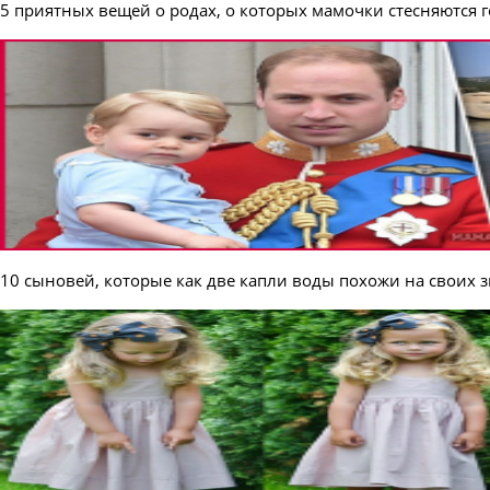
5 приятных вещей о родах, о которых мамочки стесняются 
10 сыновей, которые как две капли воды похожи на своих 