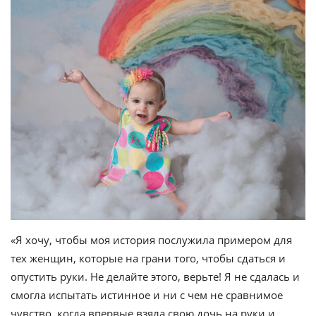
«Я хочу, чтобы моя история послужила примером для
тех женщин, которые на грани того, чтобы сдаться и
опустить руки. Не делайте этого, верьте! Я не сдалась и
смогла испытать истинное и ни с чем не сравнимое
чувство, когда впервые взяла свою дочь на руки и