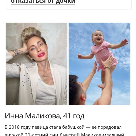
отказаться от дочки
Инна Маликова, 41 год
В 2018 году певица стала бабушкой — ее порадовал
внучкой 20-летний сын Дмитрий Маликов-младший.