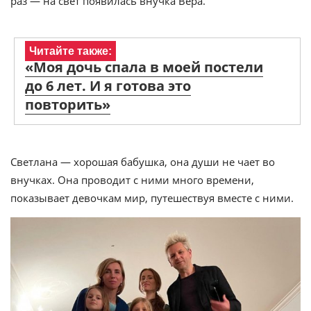
раз — на свет появилась внучка Вера.
Читайте также:
«Моя дочь спала в моей постели
до 6 лет. И я готова это
повторить»
Светлана — хорошая бабушка, она души не чает во
внучках. Она проводит с ними много времени,
показывает девочкам мир, путешествуя вместе с ними.