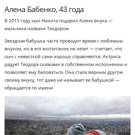
Алена Бабенко, 43 года
В 2015 году сын Никита подарил Алене внука —
мальчика назвали Теодором.
Звездная бабушка часто проводит время с любимым
внуком, но в его воспитание не лезет — считает, что
сын с невесткой сами хорошо справляются. Актриса
радует Теодора сказками в собственном исполнении и
позволяет ему баловаться. Она стала верным другом
своему внуку, тот даже не называет ее бабушкой —
обращается по имени.