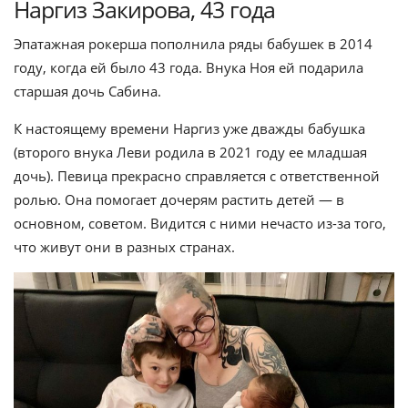
Наргиз Закирова, 43 года
Эпатажная рокерша пополнила ряды бабушек в 2014
году, когда ей было 43 года. Внука Ноя ей подарила
старшая дочь Сабина.
К настоящему времени Наргиз уже дважды бабушка
(второго внука Леви родила в 2021 году ее младшая
дочь). Певица прекрасно справляется с ответственной
ролью. Она помогает дочерям растить детей — в
основном, советом. Видится с ними нечасто из-за того,
что живут они в разных странах.