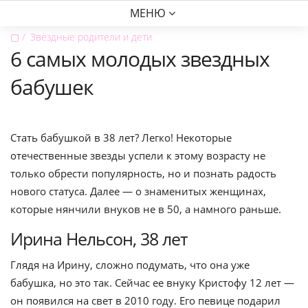
МЕНЮ
▢
Звездные родители и дети
6 самых молодых звездных
бабушек
Стать бабушкой в 38 лет? Легко! Некоторые
отечественные звезды успели к этому возрасту не
только обрести популярность, но и познать радость
нового статуса. Далее — о знаменитых женщинах,
которые нянчили внуков не в 50, а намного раньше.
Ирина Нельсон, 38 лет
Глядя на Ирину, сложно подумать, что она уже
бабушка, но это так. Сейчас ее внуку Кристофу 12 лет —
он появился на свет в 2010 году. Его певице подарил