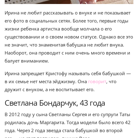
Ирина не любит рассказывать о внуке и не показывает
его фото в социальных сетях. Более того, первые годы
жизни ребенка артистка вообще молчала о его
существовании и о своем новом статусе. Однако все это
не значит, что знаменитая бабушка не любит внука.
Наоборот, она проводит с ним очень много времени и
балует вниманием.
Ирина запрещает Кристофу называть себя бабушкой —
в их семье нет места эйджизму. Она
говорит
, что
дружит с внуком, а не воспитывает его.
Светлана Бондарчук, 43 года
В 2012 году у сына Светланы Сергея и его супруги Таты
родилась дочь Маргарита. Тогда модели было всего 42
года. Через 2 года звезда стала бабушкой во второй