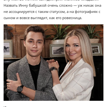
Назвать Инну бабушкой очень сложно — уж никак она
не ассоциируется с таким статусом, а на фотографиях с
сыном и вовсе выглядит, как его ровесница.