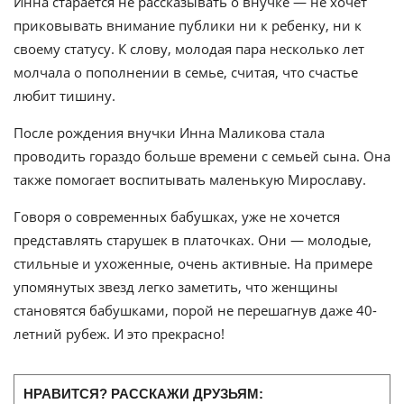
Инна старается не рассказывать о внучке — не хочет
приковывать внимание публики ни к ребенку, ни к
своему статусу. К слову, молодая пара несколько лет
молчала о пополнении в семье, считая, что счастье
любит тишину.
После рождения внучки Инна Маликова стала
проводить гораздо больше времени с семьей сына. Она
также помогает воспитывать маленькую Мирославу.
Говоря о современных бабушках, уже не хочется
представлять старушек в платочках. Они — молодые,
стильные и ухоженные, очень активные. На примере
упомянутых звезд легко заметить, что женщины
становятся бабушками, порой не перешагнув даже 40-
летний рубеж. И это прекрасно!
НРАВИТСЯ? РАССКАЖИ ДРУЗЬЯМ: