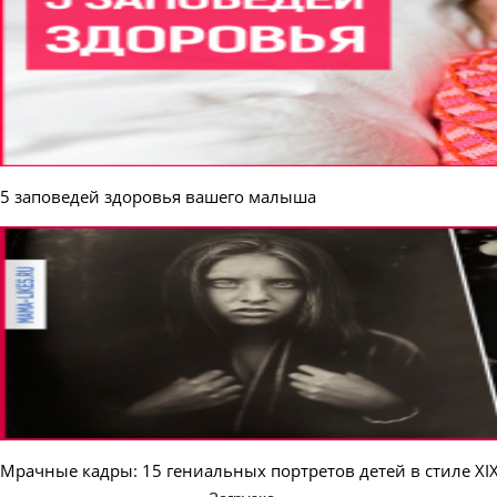
5 заповедей здоровья вашего малыша
Мрачные кадры: 15 гениальных портретов детей в стиле ХІХ