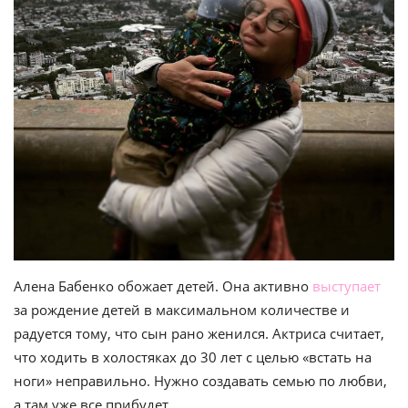
Алена Бабенко обожает детей. Она активно
выступает
за рождение детей в максимальном количестве и
радуется тому, что сын рано женился. Актриса считает,
что ходить в холостяках до 30 лет с целью «встать на
ноги» неправильно. Нужно создавать семью по любви,
а там уже все прибудет.