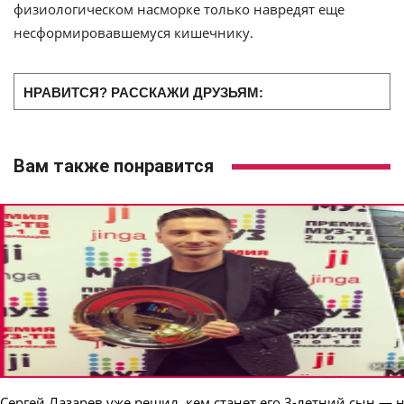
физиологическом насморке только навредят еще
несформировавшемуся кишечнику.
НРАВИТСЯ? РАССКАЖИ ДРУЗЬЯМ:
Вам также понравится
Сергей Лазарев уже решил, кем станет его 3-летний сын — 