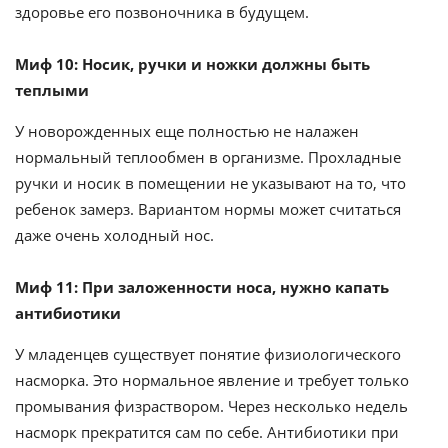
здоровье его позвоночника в будущем.
Миф 10: Носик, ручки и ножки должны быть
теплыми
У новорожденных еще полностью не налажен
нормальный теплообмен в организме. Прохладные
ручки и носик в помещении не указывают на то, что
ребенок замерз. Вариантом нормы может считаться
даже очень холодный нос.
Миф 11: При заложенности носа, нужно капать
антибиотики
У младенцев существует понятие физиологического
насморка. Это нормальное явление и требует только
промывания физраствором. Через несколько недель
насморк прекратится сам по себе. Антибиотики при