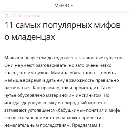
МЕНЮ
▢
Советы мамам
11 самых популярных мифов
о младенцах
Малыши возрастом до года очень загадочные существа.
Они не умеют разговаривать, но зато очень четко
знают, что им нужно. Мамина обязанность – понять
малыша вовремя и дать ему возможность правильно
развиваться. Как правило, так и происходит. Такое
чутье обусловлено материнским инстинктом. Но
иногда здоровую логику и природный инстинкт
затмевают устоявшиеся «бабушкины» понятия и мифы,
слепое следование которым, может привести к
нежелательным последствиям. Предлагаем 11