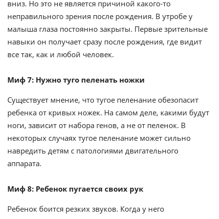
вниз. Но это не является причиной какого-то
неправильного зрения после рождения. В утробе у
малыша глаза постоянно закрыты. Первые зрительные
навыки он получает сразу после рождения, где видит
все так, как и любой человек.
Миф 7: Нужно туго пеленать ножки
Существует мнение, что тугое пеленание обезопасит
ребенка от кривых ножек. На самом деле, какими будут
ноги, зависит от набора генов, а не от пеленок. В
некоторых случаях тугое пеленание может сильно
навредить детям с патологиями двигательного
аппарата.
Миф 8: Ребенок пугается своих рук
Ребенок боится резких звуков. Когда у него