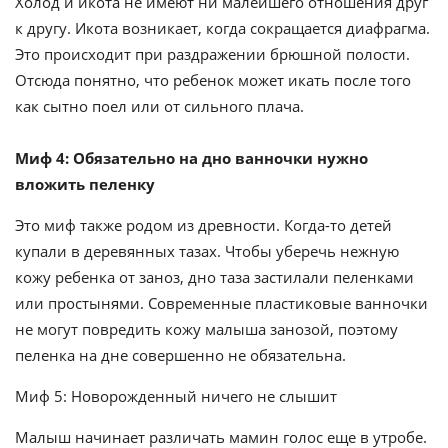
Холод и икота не имеют ни малейшего отношения друг
к другу. Икота возникает, когда сокращается диафрагма.
Это происходит при раздражении брюшной полости.
Отсюда понятно, что ребенок может икать после того
как сытно поел или от сильного плача.
Миф 4: Обязательно на дно ванночки нужно
вложить пеленку
Это миф также родом из древности. Когда-то детей
купали в деревянных тазах. Чтобы уберечь нежную
кожу ребенка от заноз, дно таза застилали пеленками
или простынями. Современные пластиковые ванночки
не могут повредить кожу малыша занозой, поэтому
пеленка на дне совершенно не обязательна.
Миф 5: Новорожденный ничего не слышит
Малыш начинает различать мамин голос еще в утробе.