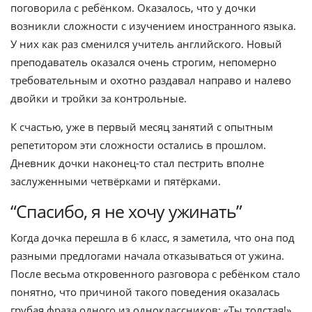
поговорила с ребёнком. Оказалось, что у дочки
возникли сложности с изучением иностранного языка.
У них как раз сменился учитель английского. Новый
преподаватель оказался очень строгим, непомерно
требовательным и охотно раздавал направо и налево
двойки и тройки за контрольные.
К счастью, уже в первый месяц занятий с опытным
репетитором эти сложности остались в прошлом.
Дневник дочки наконец-то стал пестрить вполне
заслуженными четвёрками и пятёрками.
“Спасибо, я не хочу ужинать”
Когда дочка перешла в 6 класс, я заметила, что она под
разными предлогами начала отказываться от ужина.
После весьма откровенного разговора с ребёнком стало
понятно, что причиной такого поведения оказалась
грубая фраза одного из одноклассников: «Ты толстая!»