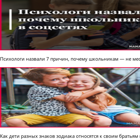
Психологи назвали 7 причин, почему школьникам — не мес
Как дети разных знаков зодиака относятся к своим братьям 