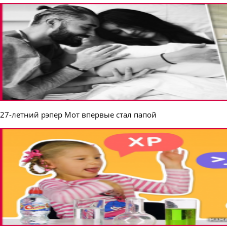
27-летний рэпер Мот впервые стал папой