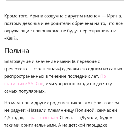
Кроме того, Арина созвучна с другим именем — Ирина,
поэтому девочка и ее родители обречены на то, что все
окружающие при знакомстве будут переспрашивать:
«Как?».
Полина
Благозвучие и значение имени (в переводе с
греческого — «солнечная») сделали его одним из самых
распространенных в течение последних лет.
По
статистике ЗАГСов
,
имя уверенно входит в десятку
самых популярных.
Но мам, пап и других родственников этот факт совсем
не радует: «Назвали племянницу Полиной, сейчас ей
4,5 года», —
рассказывает
Cilena. — «Думали, будем
такими оригинальными. А на детской площадке