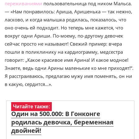
переживаниями
пользовательница под ником Мальса.
— «Нам понравилось: Ариша, Аришенька — так нежно,
ласково, и когда малышка родилась, показалось, что
оно очень ей подходит. Но теперь мне кажется, что
вокруг одни Ариши. По-моему, по-другому девочек
сейчас просто не называют! Свежий пример: вчера
пошли в поликлинику на кардиограмму, медсестра
говорит: „Какое красивое имя Арина! И какое модное!
Знаете, ведь одни Арины маленькие ко мне приходят!“.
Я расстраиваюсь, предлагаю мужу имя поменять, он ни
в какую, сердится…».
Читайте также:
Один на 500.000: В Гонконге
родилась девочка, беременная
двойней!