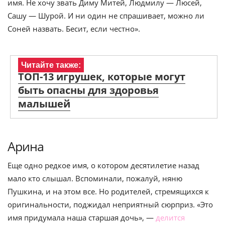
имя. Не хочу звать Диму Митей, Людмилу — Люсей,
Сашу — Шурой. И ни один не спрашивает, можно ли
Соней назвать. Бесит, если честно».
Читайте также:
ТОП-13 игрушек, которые могут
быть опасны для здоровья
малышей
Арина
Еще одно редкое имя, о котором десятилетие назад
мало кто слышал. Вспоминали, пожалуй, няню
Пушкина, и на этом все. Но родителей, стремящихся к
оригинальности, поджидал неприятный сюрприз. «Это
имя придумала наша старшая дочь», —
делится