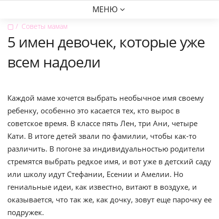
МЕНЮ
▢
Советы мамам
5 имен девочек, которые уже
всем надоели
Каждой маме хочется выбрать необычное имя своему
ребенку, особенно это касается тех, кто вырос в
советское время. В классе пять Лен, три Ани, четыре
Кати. В итоге детей звали по фамилии, чтобы как-то
различить. В погоне за индивидуальностью родители
стремятся выбрать редкое имя, и вот уже в детский саду
или школу идут Стефании, Есении и Амелии. Но
гениальные идеи, как известно, витают в воздухе, и
оказывается, что так же, как дочку, зовут еще парочку ее
подружек.