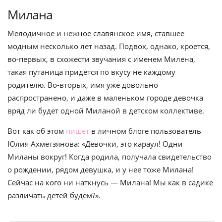
Милана
Мелодичное и нежное славянское имя, ставшее
модным несколько лет назад. Подвох, однако, кроется,
во-первых, в схожести звучания с именем Милена,
такая путаница придется по вкусу не каждому
родителю. Во-вторых, имя уже довольно
распространено, и даже в маленьком городе девочка
вряд ли будет одной Миланой в детском коллективе.
Вот как об
этом
пишет
в личном блоге пользователь
Юлия Ахметзянова: «Девочки, это караул! Одни
Миланы вокруг! Когда родила, получала свидетельство
о рождении, рядом девушка, и у нее тоже Милана!
Сейчас на кого ни наткнусь — Милана! Мы как в садике
различать детей будем?».