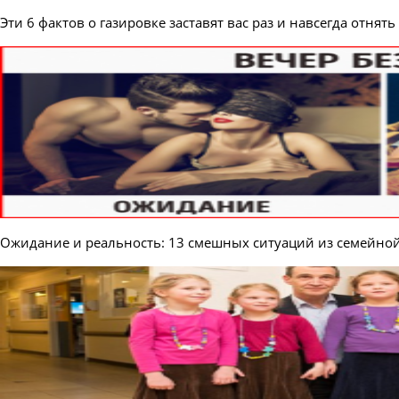
Эти 6 фактов о газировке заставят вас раз и навсегда отнять
Ожидание и реальность: 13 смешных ситуаций из семейно