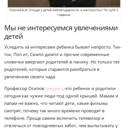
Осипов А.И. Откуда у детей неблагодарность и жестокость// По сути о
главном
Мы не интересуемся увлечениями
детей
Уследить за интересами ребенка бывает непросто. Тик-
ток, Поп ит, Симпл димпл и прочие современные
словечки ввергают родителей в панику. Но только тех
родителей, которые стараются разобраться в
увлечениях своего чада.
Профессор Осипов
говорит
, что ребенок и родители
сегодня как чужие люди под одной крышей. Мамам и
папам не важно, что читают дети, какие фильмы
смотрят, почему так много времени проводят в
телефоне. Проще самим включить телевизор и
отвлечься от повседневных забот, чем выпытывать у