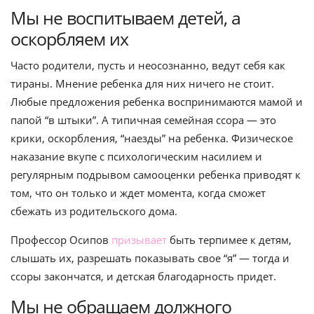
Мы не воспитываем детей, а
оскорбляем их
Часто родители, пусть и неосознанно, ведут себя как
тираны. Мнение ребенка для них ничего не стоит.
Любые предложения ребенка воспринимаются мамой и
папой “в штыки”. А типичная семейная ссора — это
крики, оскорбления, “наезды” на ребенка. Физическое
наказание вкупе с психологическим насилием и
регулярным подрывом самооценки ребенка приводят к
том, что он только и ждет момента, когда сможет
сбежать из родительского дома.
Профессор Осипов
призывает
быть терпимее к детям,
слышать их, разрешать показывать свое “я” — тогда и
ссоры закончатся, и детская благодарность придет.
Мы не обращаем должного