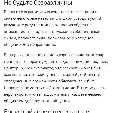
Не будьте безразличны
В попытке ограничить вмешательство свекрови в
семью некоторые невестки слишком усердствуют. В
результате родственница полностью обделена
вниманием, не видится с внуками и собственными
сыном, получает лишь формальное и холодное
общение. Это неправильно.
Во-первых, она – всего лишь взрослая (или пожилая)
женщина, которая нуждается в доле внимания родных.
Во-вторых, не исключайте, что свекровь может быть
вам полезна, все-таки, у нее есть житейский опыт и
определенные возможности облегчить ваш быт.
Например, помогать с заботой о детях. В-третьих, есть
вероятность, что вы подружитесь и найдете немало
общих тем для приятного общения.
Бонусный совет: перестаньте