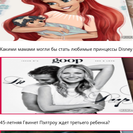
Какими мамами могли бы стать любимые принцессы Disney
45-летняя Гвинет Пэлтроу ждет третьего ребенка?