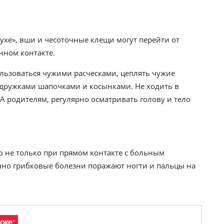
духе», вши и чесоточные клещи могут перейти от
нном контакте.
льзоваться чужими расческами, цеплять чужие
одружками шапочками и косынками. Не ходить в
 родителям, регулярно осматривать голову и тело
 не только при прямом контакте с больным
чно грибковые болезни поражают ногти и пальцы на
кже: