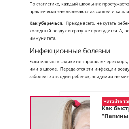
По статистике, каждый школьник простужается 
практически «не вылезают» из соплей и кашля
Как уберечься.
Прежде всего, не кутать ребен
холодный воздух и сразу же простудится. А, в
иммунитета.
Инфекционные болезни
Если малыш в садике не «прошел» через корь,
ими в школе. Передаются эти инфекции воздуш
заболеет хоть один ребенок, эпидемии не мин
Читайте та
Как быст
"Папиных