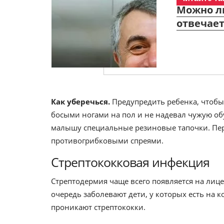
Можно л
отвечае
Как уберечься.
Предупредить ребенка, чтобы,
босыми ногами на пол и не надевал чужую обу
малышу специальные резиновые тапочки. Пе
противогрибковыми спреями.
Стрептококковая инфекция
Стрептодермия чаще всего появляется на лице 
очередь заболевают дети, у которых есть на 
проникают стрептококки.