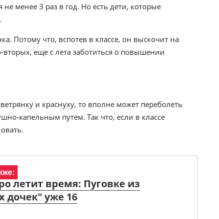
не менее 3 раз в год. Но есть дети, которые
.
ка. Потому что, вспотев в классе, он выскочит на
о-вторых, еще с лета заботиться о повышении
 ветрянку и краснуху, то вполне может переболеть
но-капельным путем. Так что, если в классе
овать.
кже:
ро летит время: Пуговке из
 дочек" уже 16