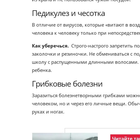
Педикулез и чесотка
В отличие от вирусов, которые «витают в воз
человека к человеку только при непосредстве
Как уберечься.
Строго-настрого запретить по
заколочки и резиночки. Не обмениваться с п
школу с распущенными длинными волосами. А
ребенка.
Грибковые болезни
Заразиться болезнетворными грибками можно
человеком, но и через его личные вещи. Обы
руках и ногах.
Читайте та