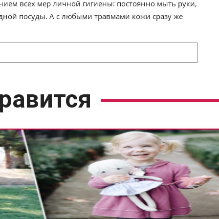
нием всех мер личной гигиены: постоянно мыть руки,
одной посуды. А с любыми травмами кожи сразу же
равится