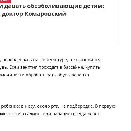
и давать обезболивающие детям:
т доктор Комаровский
 переодеваясь на физкультуре, не становился
вь. Если занятия проходят в бассейне, купить
риодически обрабатывать обувь ребенка
ребенка: в носу, около рта, на подбородке. В первую
коже ранки, ссадины или царапины, куда легко