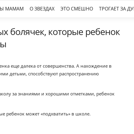
ТЫ МАМАМ
О ЗВЕЗДАХ
ЭТО СМЕШНО
ТРОГАЕТ ЗА Д
ых болячек, которые ребенок
лы
нка еще далека от совершенства. А нахождение в
гими детьми, способствуют распространению
 школу за знаниями и хорошими отметками, ребенок
ые ребенок может «подхватить» в школе.