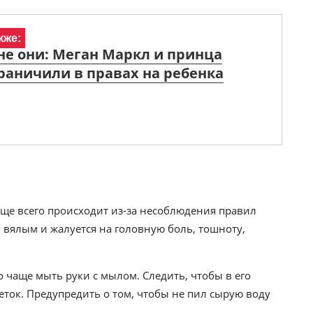
кже:
е они: Меган Маркл и принца
раничили в правах на ребенка
ще всего происходит из-за несоблюдения правил
 вялым и жалуется на головную боль, тошноту,
 чаще мыть руки с мылом. Следить, чтобы в его
еток. Предупредить о том, чтобы не пил сырую воду