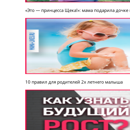
«Это — принцесса Щека!»: мама подарила дочке 
10 правил для родителей 2х летнего малыша