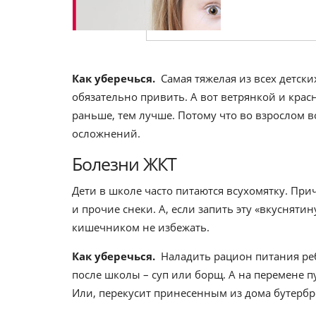
Как уберечься.
Самая тяжелая из всех детски
обязательно привить. А вот ветрянкой и крас
раньше, тем лучше. Потому что во взрослом в
осложнений.
Болезни ЖКТ
Дети в школе часто питаются всухомятку. При
и прочие снеки. А, если запить эту «вкусняти
кишечником не избежать.
Как уберечься.
Наладить рацион питания реб
после школы – суп или борщ. А на перемене п
Или, перекусит принесенным из дома бутербр