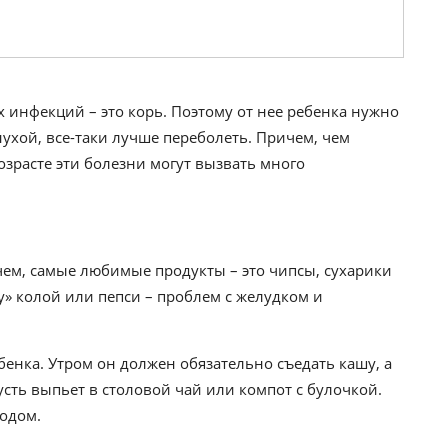
х инфекций – это корь. Поэтому от нее ребенка нужно
нухой, все-таки лучше переболеть. Причем, чем
озрасте эти болезни могут вызвать много
чем, самые любимые продукты – это чипсы, сухарики
ну» колой или пепси – проблем с желудком и
енка. Утром он должен обязательно съедать кашу, а
усть выпьет в столовой чай или компот с булочкой.
одом.