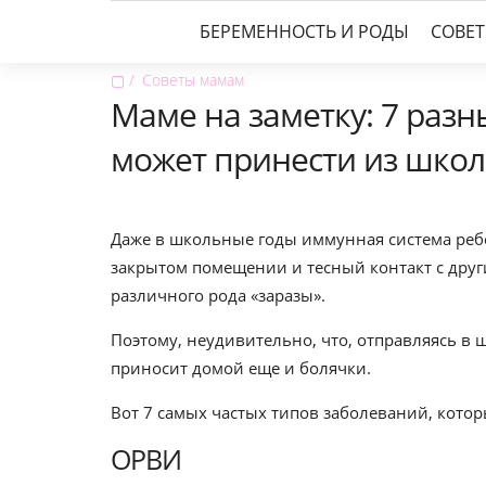
БЕРЕМЕННОСТЬ И РОДЫ
СОВЕ
▢
Советы мамам
Маме на заметку: 7 разн
может принести из шко
Даже в школьные годы иммунная система ребе
закрытом помещении и тесный контакт с дру
различного рода «заразы».
Поэтому, неудивительно, что, отправляясь в
приносит домой еще и болячки.
Вот 7 самых частых типов заболеваний, котор
ОРВИ