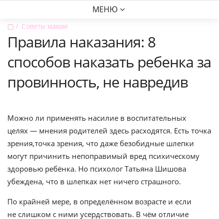
МЕНЮ
▢
Советы мамам
Правила наказания: 8
способов наказать ребенка за
провинность, не навредив
Можно ли применять насилие в воспитательных
целях — мнения родителей здесь расходятся. Есть точка
зрения,точка зрения, что даже безобидные шлепки
могут причинить непоправимый вред психическому
здоровью ребёнка. Но психолог Татьяна Шишова
убеждена, что в шлепках нет ничего страшного.
По крайней мере, в определённом возрасте и если
не слишком с ними усердствовать. В чём отличие