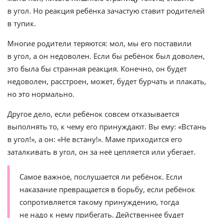
в угол. Но реакция ребёнка зачастую ставит родителей
в тупик.
Многие родители теряются: мол, мы его поставили
в угол, а он недоволен. Если бы ребёнок был доволен,
это была бы странная реакция. Конечно, он будет
недоволен, расстроен, может, будет бурчать и плакать,
но это нормально.
Другое дело, если ребёнок совсем отказывается
выполнять то, к чему его принуждают. Вы ему: «Встань
в угол!», а он: «Не встану!». Маме приходится его
заталкивать в угол, он за неё цепляется или убегает.
Самое важное, послушается ли ребёнок. Если
наказание превращается в борьбу, если ребёнок
сопротивляется такому принуждению, тогда
не надо к нему прибегать. Действеннее будет