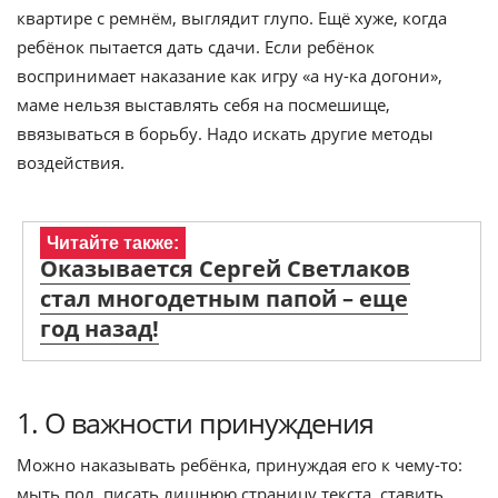
квартире с ремнём, выглядит глупо. Ещё хуже, когда
ребёнок пытается дать сдачи. Если ребёнок
воспринимает наказание как игру «а ну-ка догони»,
маме нельзя выставлять себя на посмешище,
ввязываться в борьбу. Надо искать другие методы
воздействия.
Читайте также:
Оказывается Сергей Светлаков
стал многодетным папой – еще
год назад!
1. О важности принуждения
Можно наказывать ребёнка, принуждая его к чему-то:
мыть пол, писать лишнюю страницу текста, ставить