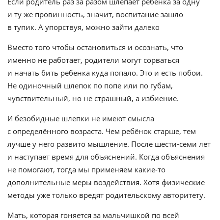
Если родитель раз за разом шлёпает ребёнка за одну
и ту же провинность, значит, воспитание зашло
в тупик. А упорствуя, можно зайти далеко
Вместо того чтобы остановиться и осознать, что
именно не работает, родители могут сорваться
и начать бить ребёнка куда попало. Это и есть побои.
Не одиночный шлепок по попе или по губам,
чувствительный, но не страшный, а избиение.
И безобидные шлепки не имеют смысла
с определённого возраста. Чем ребёнок старше, тем
лучше у него развито мышление. После шести-семи лет
и наступает время для объяснений. Когда объяснения
не помогают, тогда мы применяем какие-то
дополнительные меры воздействия. Хотя физические
методы уже только вредят родительскому авторитету.
Мать, которая гоняется за мальчишкой по всей