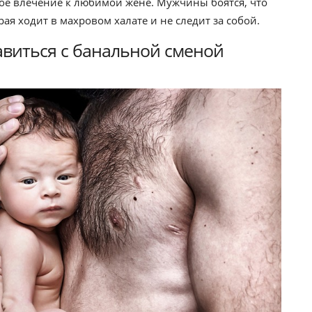
ое влечение к любимой жене. Мужчины боятся, что
ая ходит в махровом халате и не следит за собой.
авиться с банальной сменой