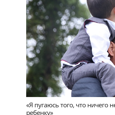
«Я пугаюсь того, что ничего 
ребенку»