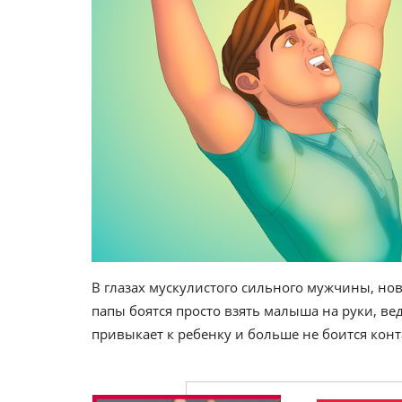
В глазах мускулистого сильного мужчины, н
папы боятся просто взять малыша на руки, ве
привыкает к ребенку и больше не боится конт