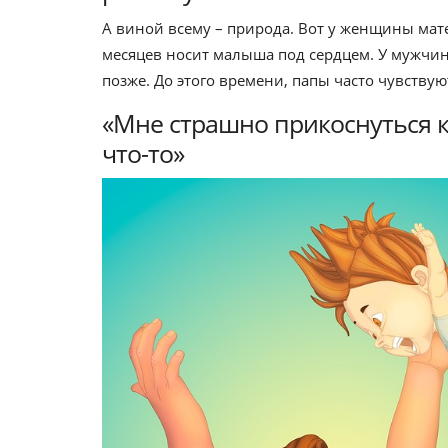
А виной всему – природа. Вот у женщины мате
месяцев носит малыша под сердцем. У мужчи
позже. До этого времени, папы часто чувствую
«Мне страшно прикоснуться к
что-то»