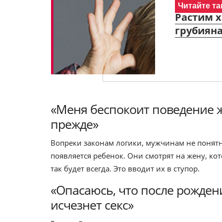
Читайте та
Растим х
грубияна
«Меня беспокоит поведение же
прежде»
Вопреки законам логики, мужчинам не понятн
появляется ребенок. Они смотрят на жену, кот
так будет всегда. Это вводит их в ступор.
«Опасаюсь, что после рожден
исчезнет секс»