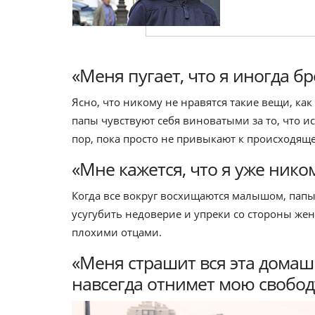
«Меня пугает, что я иногда б
Ясно, что никому не нравятся такие вещи, ка
папы чувствуют себя виноватыми за то, что и
пор, пока просто не привыкают к происходящ
«Мне кажется, что я уже нико
Когда все вокруг восхищаются малышом, пап
усугубить недоверие и упреки со стороны же
плохими отцами.
«Меня страшит вся эта домашн
навсегда отнимет мою свобод