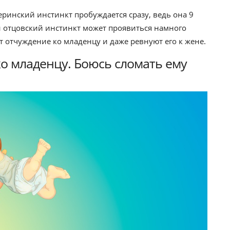
ринский инстинкт пробуждается сразу, ведь она 9
н отцовский инстинкт может проявиться намного
т отчуждение ко младенцу и даже ревнуют его к жене.
о младенцу. Боюсь сломать ему