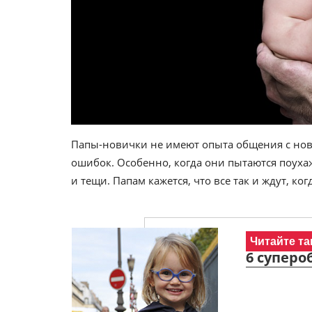
Папы-новички не имеют опыта общения с нов
ошибок. Особенно, когда они пытаются поух
и тещи. Папам кажется, что все так и ждут, ког
Читайте та
6 супер