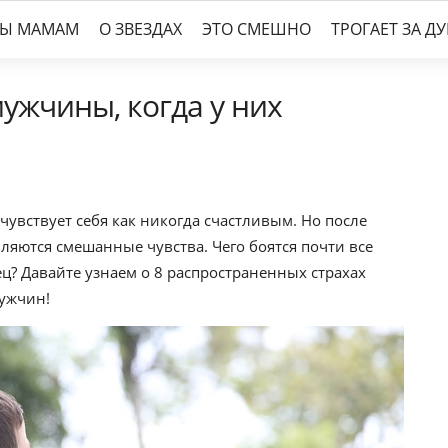
ТЫ МАМАМ
О ЗВЕЗДАХ
ЭТО СМЕШНО
ТРОГАЕТ ЗА Д
мужчины, когда у них
чувствует себя как никогда счастливым. Но после
ляются смешанные чувства. Чего боятся почти все
ц? Давайте узнаем о 8 распространенных страхах
ужчин!