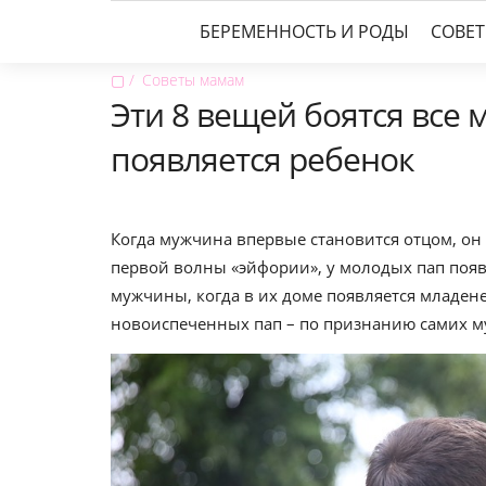
БЕРЕМЕННОСТЬ И РОДЫ
СОВЕ
▢
Советы мамам
Эти 8 вещей боятся все 
появляется ребенок
Когда мужчина впервые становится отцом, он 
первой волны «эйфории», у молодых пап появ
мужчины, когда в их доме появляется младене
новоиспеченных пап – по признанию самих м