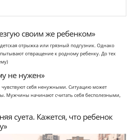
резгую своим же ребенком»
к детская отрыжка или грязный подгузник. Однако
спытывают отвращение к родному ребенку. До тех
ему)
му не нужен»
ы чувствуют себя ненужными. Ситуацию может
ны. Мужчины начинают считать себя бесполезными,
яя суета. Кажется, что ребенок
у»