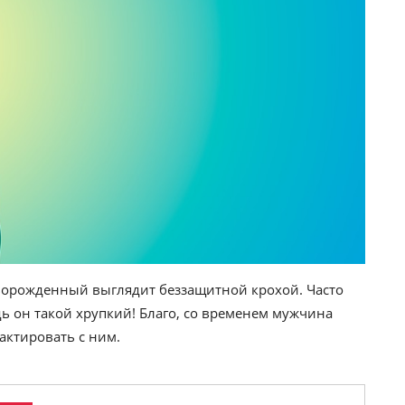
оворожденный выглядит беззащитной крохой. Часто
дь он такой хрупкий! Благо, со временем мужчина
актировать с ним.