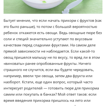
Бытует мнение, что если начать прикорм с фруктов (как
это было раньше), то потом с большой вероятностью
ребенок откажется есть овощи. Ведь овощные пюре без
соли и специй значительно уступают по вкусовым
качествам перед сладкими фруктами. На самом деле
прямой зависимости не наблюдается. Если какой-то
овощ пришелся малышу не по вкусу, то вряд ли в этом
«виноваты» ранее опробованные фрукты. Ничего
страшного не случится, если вы будете чередовать,
например, ввели три овоща, затем два фрукта или
наоборот. Кстати, еще один вопрос, который часто
интересует родителей — готовить пюре для прикорма
самим или покупать в банках? Мой ответ таков: если
время введения прикорма пришлось на лето или