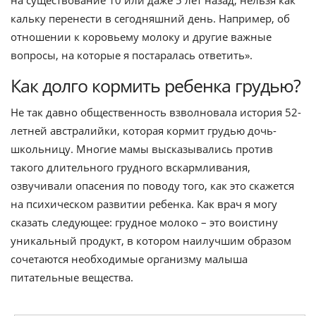
на существование 10 или даже 5 лет назад, нельзя как
кальку перенести в сегодняшний день. Например, об
отношении к коровьему молоку и другие важные
вопросы, на которые я постаралась ответить».
Как долго кормить ребенка грудью?
Не так давно общественность взволновала история 52-
летней австралийки, которая кормит грудью дочь-
школьницу. Многие мамы высказывались против
такого длительного грудного вскармливания,
озвучивали опасения по поводу того, как это скажется
на психическом развитии ребенка. Как врач я могу
сказать следующее: грудное молоко – это воистину
уникальный продукт, в котором наилучшим образом
сочетаются необходимые организму малыша
питательные вещества.