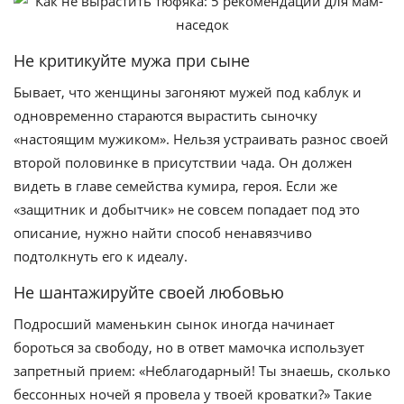
Не критикуйте мужа при сыне
Бывает, что женщины загоняют мужей под каблук и
одновременно стараются вырастить сыночку
«настоящим мужиком». Нельзя устраивать разнос своей
второй половинке в присутствии чада. Он должен
видеть в главе семейства кумира, героя. Если же
«защитник и добытчик» не совсем попадает под это
описание, нужно найти способ ненавязчиво
подтолкнуть его к идеалу.
Не шантажируйте своей любовью
Подросший маменькин сынок иногда начинает
бороться за свободу, но в ответ мамочка использует
запретный прием: «Неблагодарный! Ты знаешь, сколько
бессонных ночей я провела у твоей кроватки?» Такие