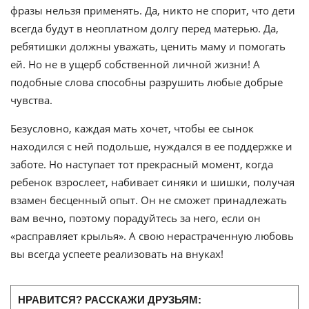
фразы нельзя применять. Да, никто не спорит, что дети
всегда будут в неоплатном долгу перед матерью. Да,
ребятишки должны уважать, ценить маму и помогать
ей. Но не в ущерб собственной личной жизни! А
подобные слова способны разрушить любые добрые
чувства.
Безусловно, каждая мать хочет, чтобы ее сынок
находился с ней подольше, нуждался в ее поддержке и
заботе. Но наступает тот прекрасный момент, когда
ребенок взрослеет, набивает синяки и шишки, получая
взамен бесценный опыт. Он не сможет принадлежать
вам вечно, поэтому порадуйтесь за него, если он
«расправляет крылья». А свою нерастраченную любовь
вы всегда успеете реализовать на внуках!
НРАВИТСЯ? РАССКАЖИ ДРУЗЬЯМ: