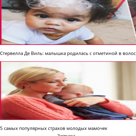
Стервелла Де Виль: малышка родилась с отметиной в волос
5 самых популярных страхов молодых мамочек
Загрузка...