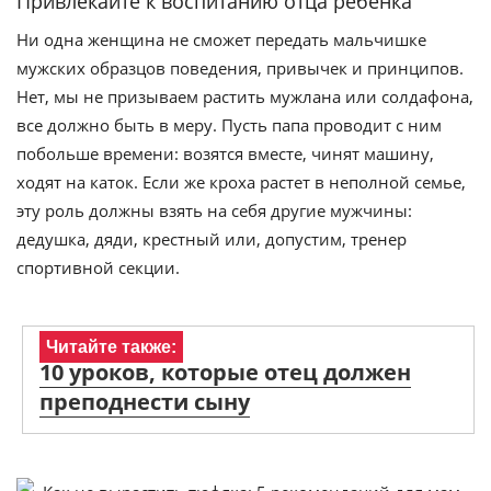
Привлекайте к воспитанию отца ребенка
Ни одна женщина не сможет передать мальчишке
мужских образцов поведения, привычек и принципов.
Нет, мы не призываем растить мужлана или солдафона,
все должно быть в меру. Пусть папа проводит с ним
побольше времени: возятся вместе, чинят машину,
ходят на каток. Если же кроха растет в неполной семье,
эту роль должны взять на себя другие мужчины:
дедушка, дяди, крестный или, допустим, тренер
спортивной секции.
Читайте также:
10 уроков, которые отец должен
преподнести сыну