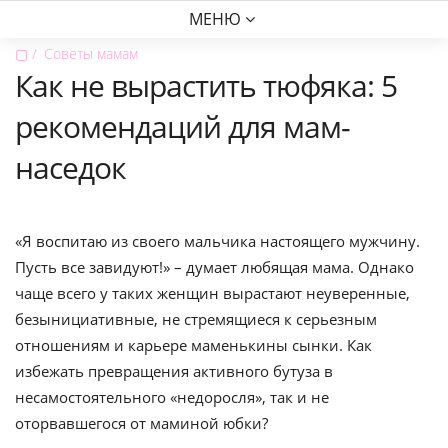
МЕНЮ
▢
Советы мамам
Как не вырастить тюфяка: 5
рекомендаций для мам-
наседок
«Я воспитаю из своего мальчика настоящего мужчину.
Пусть все завидуют!» – думает любящая мама. Однако
чаще всего у таких женщин вырастают неуверенные,
безынициативные, не стремящиеся к серьезным
отношениям и карьере маменькины сынки. Как
избежать превращения активного бутуза в
несамостоятельного «недоросля», так и не
оторвавшегося от маминой юбки?