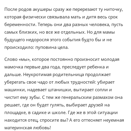
После родов акушеры сразу же перерезают ту ниточку,
которая физически связывала мать и дитя весь срок
беременности. Теперь они два разных человека, пусть
самых близких, но все же отдельных. Но для мамы
будущего недоросля этого события будто бы и не
происходило: пуповина цела.
Слово «мы», которое постоянно произносит молодая
мамочка первые два года, преследует ребенка и
дальше. Неукротимая родительница продолжает
уберегать свое чадо от любых трудностей: убирает
машинки, надевает штанишки, вытирает сопли и
чистит ему зубы. С тем же генеральским размахом она
решает, где он будет гулять, выбирает друзей на
площадке, в садике и школе. Где же в этой ситуации
находится отец, спросите вы? А его оттесняет неуемная
материнская любовь!