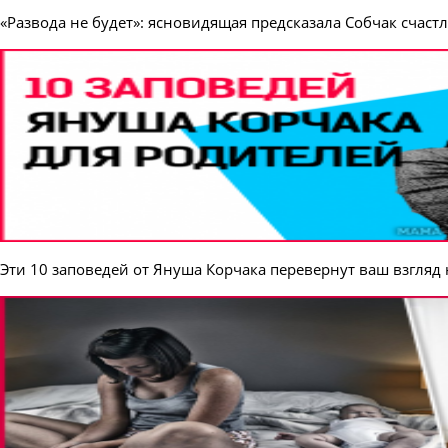
«Развода не будет»: ясновидящая предсказала Собчак счаст
Эти 10 заповедей от Януша Корчака перевернут ваш взгляд 