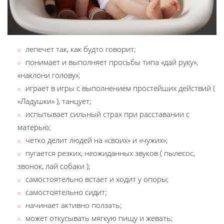
лепечет так, как будто говорит;
понимает и выполняет просьбы типа «дай руку»,
«наклони голову»;
играет в игры с выполнением простейших действий (
«Ладушки» ), танцует;
испытывает сильный страх при расставании с
матерью;
четко делит людей на «своих» и «чужих»;
пугается резких, неожиданных звуков ( пылесос,
звонок, лай собаки );
самостоятельно встает и ходит у опоры;
самостоятельно сидит;
начинает активно ползать;
может откусывать мягкую пищу и жевать;