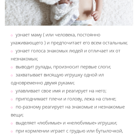
узнает маму ( или человека, постоянно
ухаживающего ) и предпочитает его всем остальным;
узнает голоса знакомых людей и отличает их от
незнакомых;
выводит рулады, произносит первые слоги;
захватывает висящую игрушку одной ил
одновременно двумя руками;
улавливает свое имя и реагирует на него;
приподнимает плечи и голову, лежа на спине;
по-разному реагирует на знакомые и незнакомые
вещи;
выделяет «любимые» и «нелюбимые» игрушки;
при кормлении играет с грудью или бутылочкой,