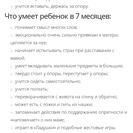
учится вставать, держась за опору.
Что умеет ребенок в 7 месяцев:
понимает смысл многих слов;
эмоционально очень сильно привязан к матери,
цепляется за нее;
начинает испытывать страх при расставании с
мамой;
умеет вкладывать маленькие предметы в большие;
твердо стоит у опоры, переступает у опоры;
учится сидеть самостоятельно;
учится ползать;
переворачивается с живота на спину и обратно;
может есть с ложки и пить из чашки;
запоминает действия по поддержанию опрятности и
«напоминает» о них маме;
играет в «Ладушки» и подобные жестовые игры.