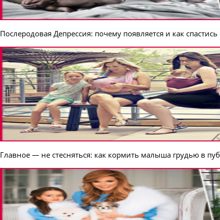
Послеродовая Депрессия: почему появляется и как спастись
Главное — не стесняться: как кормить малыша грудью в пу