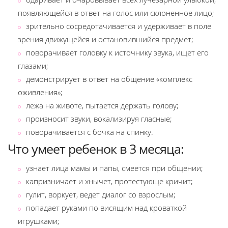
появляющейся в ответ на голос или склоненное лицо;
зрительно сосредотачивается и удерживает в поле
зрения движущейся и остановившийся предмет;
поворачивает головку к источнику звука, ищет его
глазами;
демонстрирует в ответ на общение «комплекс
оживления»;
лежа на животе, пытается держать голову;
произносит звуки, вокализируя гласные;
поворачивается с бочка на спинку.
Что умеет ребенок в 3 месяца:
узнает лица мамы и папы, смеется при общении;
капризничает и хнычет, протестующе кричит;
гулит, воркует, ведет диалог со взрослым;
попадает руками по висящим над кроваткой
игрушками;