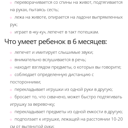
переворачивается со спины на живот, подтягивается
на руках, пытаясь сесть;
лежа на животе, опирается на ладони выпрямленных
рук;
играет в «ку-ку», лепечет в такт потешкам.
Что умеет ребенок в 6 месяцев:
лепечет и имитирует слышимые звуки;
внимательно вслушивается в речь;
находит взглядом предметы, о которых вы говорите;
соблюдает определенную дистанцию с
посторонними;
перекладывает игрушки из одной руки в другую;
бросает то, что схвачено, может быстро подтягивать
игрушку за веревочку;
перекладывает предметы из одной емкости в другую;
подползает к игрушке, лежащей на расстоянии 10-20
см от вытянутой руки;