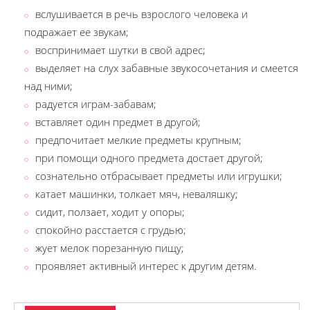
вслушивается в речь взрослого человека и
подражает ее звукам;
воспринимает шутки в свой адрес;
выделяет на слух забавные звукосочетания и смеется
над ними;
радуется играм-забавам;
вставляет один предмет в другой;
предпочитает мелкие предметы крупным;
при помощи одного предмета достает другой;
сознательно отбрасывает предметы или игрушки;
катает машинки, толкает мяч, неваляшку;
сидит, ползает, ходит у опоры;
спокойно расстается с грудью;
жует мелок порезанную пищу;
проявляет активный интерес к другим детям.