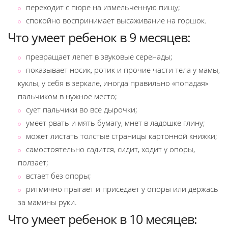
переходит с пюре на измельченную пищу;
спокойно воспринимает высаживание на горшок.
Что умеет ребенок в 9 месяцев:
превращает лепет в звуковые серенады;
показывает носик, ротик и прочие части тела у мамы,
куклы, у себя в зеркале, иногда правильно «попадая»
пальчиком в нужное место;
сует пальчики во все дырочки;
умеет рвать и мять бумагу, мнет в ладошке глину;
может листать толстые страницы картонной книжки;
самостоятельно садится, сидит, ходит у опоры,
ползает;
встает без опоры;
ритмично прыгает и приседает у опоры или держась
за мамины руки.
Что умеет ребенок в 10 месяцев: