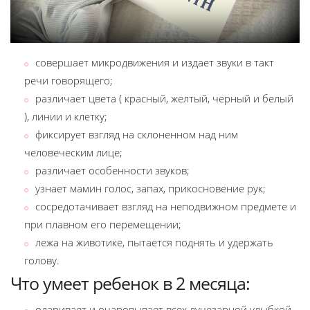
совершает микродвижения и издает звуки в такт
речи говорящего;
различает цвета ( красный, желтый, черный и белый
), линии и клетку;
фиксирует взгляд на склоненном над ним
человеческим лице;
различает особенности звуков;
узнает мамин голос, запах, прикосновение рук;
сосредотачивает взгляд на неподвижном предмете и
при плавном его перемещении;
лежа на животике, пытается поднять и удержать
голову.
Что умеет ребенок в 2 месяца:
одаривает и очаровывает всех лучезарной улыбкой,