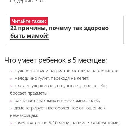
поддерживает ее.
Читайте также:
22 причины, почему так здорово
быть мамой!
Что умеет ребенок в 5 месяцев:
с удовольствием рассматривает лица на картинках;
мелодично гулит, переходя на лепет;
хватает, удерживает, ощупывает, тянет к себе,
бросает предметы;
различает знакомых и незнакомых людей;
демонстрирует настороженное отношение к
незнакомцам;
самостоятельно 5-10 минут занимается игрушками;