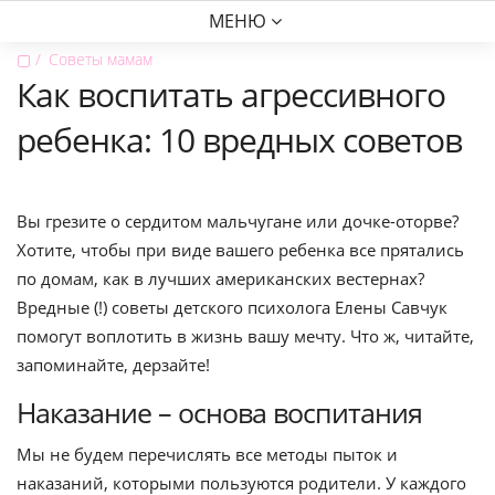
МЕНЮ
▢
Советы мамам
Как воспитать агрессивного
ребенка: 10 вредных советов
Вы грезите о сердитом мальчугане или дочке-оторве?
Хотите, чтобы при виде вашего ребенка все прятались
по домам, как в лучших американских вестернах?
Вредные (!) советы детского психолога Елены Савчук
помогут воплотить в жизнь вашу мечту. Что ж, читайте,
запоминайте, дерзайте!
Наказание – основа воспитания
Мы не будем перечислять все методы пыток и
наказаний, которыми пользуются родители. У каждого