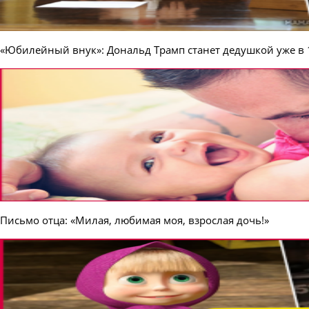
«Юбилейный внук»: Дональд Трамп станет дедушкой уже в 
Письмо отца: «Милая, любимая моя, взрослая дочь!»