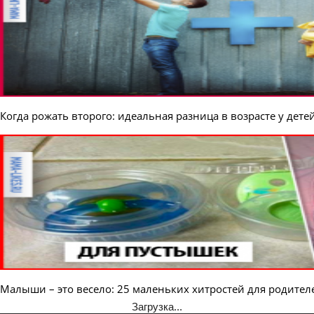
Когда рожать второго: идеальная разница в возрасте у дете
Малыши – это весело: 25 маленьких хитростей для родител
Загрузка...