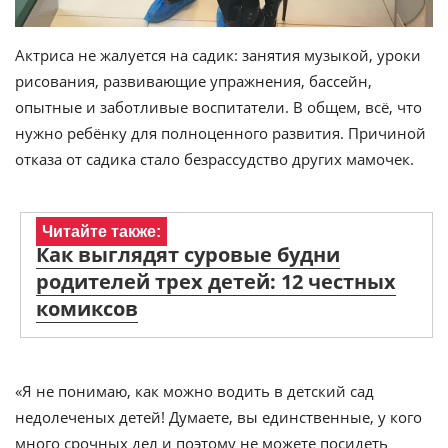
Актриса не жалуется на садик: занятия музыкой, уроки
рисования, развивающие упражнения, бассейн,
опытные и заботливые воспитатели. В общем, всё, что
нужно ребёнку для полноценного развития. Причиной
отказа от садика стало безрассудство других мамочек.
Читайте также:
Как выглядят суровые будни
родителей трех детей: 12 честных
комиксов
«Я не понимаю, как можно водить в детский сад
недолеченых детей! Думаете, вы единственные, у кого
много срочных дел и поэтому не можете посидеть