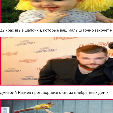
22 красивые шапочки, которые ваш малыш точно захочет н
Дмитрий Нагиев проговорился о своих внебрачных детях