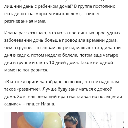
лишний день с ребёнком дома!? В группе постоянно
есть дети с насморком или кашлем», – пишет
разгневанная мама.
Илана рассказывает, что из-за постоянных простудных
заболеваний дочь больше проводила времени дома,
чем в группе. По словам актрисы, малышка ходила три
дня в садик, потом неделю болела, потом еще четыре
дня в группе и опять 10 дней дома. Такое ни одной
маме не понравится.
«В итоге я приняла твёрдое решение, что не надо нам
такое «развитие». Лучше буду заниматься с дочкой
дома. Хотя наш лечащий врач настаивал на посещении
садика», – пишет Илана.