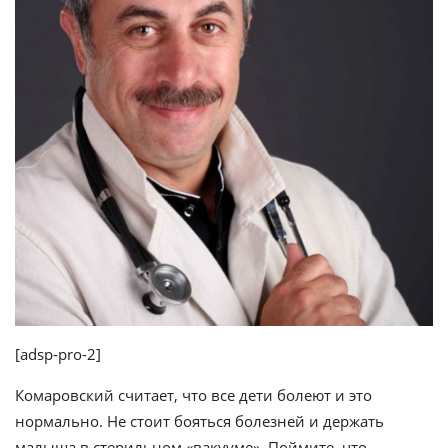
[adsp-pro-2]
Комаровский считает, что все дети болеют и это
нормально. Не стоит бояться болезней и держать
малыша в стерильном «вакууме». Поймите, что