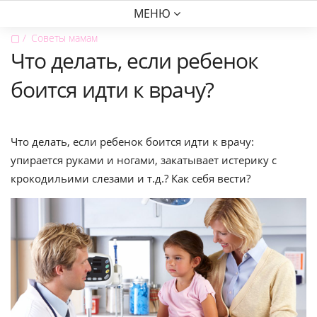
МЕНЮ
▢
Советы мамам
Что делать, если ребенок
боится идти к врачу?
Что делать, если ребенок боится идти к врачу:
упирается руками и ногами, закатывает истерику с
крокодильими слезами и т.д.? Как себя вести?