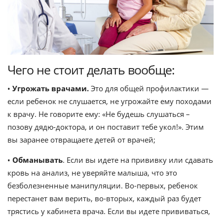
Чего не стоит делать вообще:
•
Угрожать врачами.
Это для общей профилактики —
если ребенок не слушается, не угрожайте ему походами
к врачу. Не говорите ему: «Не будешь слушаться –
позову дядю-доктора, и он поставит тебе укол!». Этим
вы заранее отвращаете детей от врачей;
•
Обманывать
. Если вы идете на прививку или сдавать
кровь на анализ, не уверяйте малыша, что это
безболезненные манипуляции. Во-первых, ребенок
перестанет вам верить, во-вторых, каждый раз будет
трястись у кабинета врача. Если вы идете прививаться,