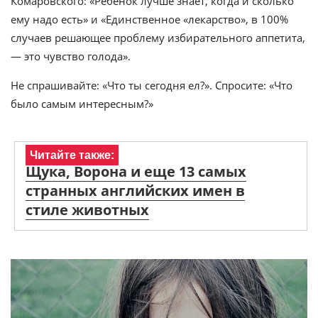
Комаровского: «Ребенок лучше знает, когда и сколько
ему надо есть» и «Единственное «лекарство», в 100%
случаев решающее проблему избирательного аппетита,
— это чувство голода».
Не спрашивайте: «Что ты сегодня ел?». Спросите: «Что
было самым интересным?»
Читайте также:
Щука, Ворона и еще 13 самых
странных английских имен в
стиле животных