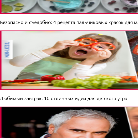
Безопасно и съедобно: 4 рецепта пальчиковых красок для
Любимый завтрак: 10 отличных идей для детского утра