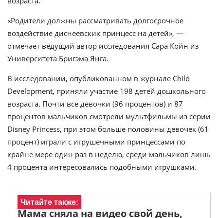
возраста.
«Родители должны рассматривать долгосрочное
воздействие диснеевских принцесс на детей», —
отмечает ведущий автор исследования Сара Койн из
Университета Бригэма Янга.
В исследовании, опубликованном в журнале Child
Development, приняли участие 198 детей дошкольного
возраста. Почти все девочки (96 процентов) и 87
процентов мальчиков смотрели мультфильмы из серии
Disney Princess, при этом больше половины девочек (61
процент) играли с игрушечными принцессами по
крайне мере один раз в неделю, среди мальчиков лишь
4 процента интересовались подобными игрушками.
Читайте также:
Мама сняла на видео свой день,