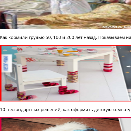
Как кормили грудью 50, 100 и 200 лет назад. Показываем н
10 нестандартных решений, как оформить детскую комнату