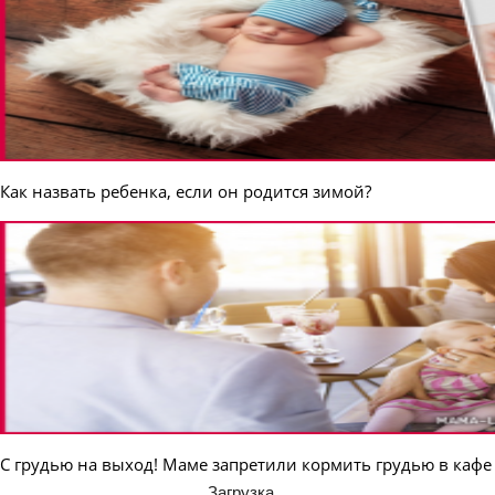
Как назвать ребенка, если он родится зимой?
С грудью на выход! Маме запретили кормить грудью в кафе
Загрузка...