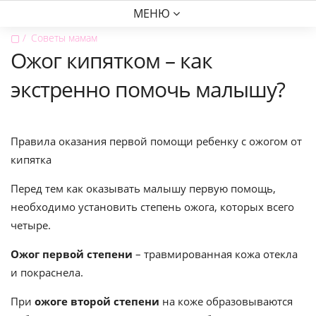
МЕНЮ
▢
Советы мамам
Ожог кипятком – как
экстренно помочь малышу?
Правила оказания первой помощи ребенку с ожогом от
кипятка
Перед тем как оказывать малышу первую помощь,
необходимо установить степень ожога, которых всего
четыре.
Ожог первой степени
– травмированная кожа отекла
и покраснела.
При
ожоге второй степени
на коже образовываются