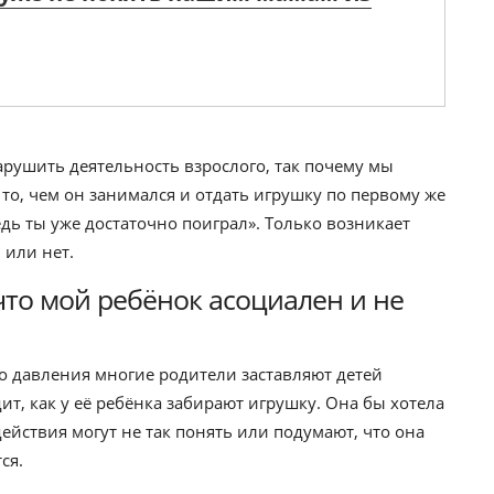
арушить деятельность взрослого, так почему мы
 то, чем он занимался и отдать игрушку по первому же
дь ты уже достаточно поиграл». Только возникает
 или нет.
что мой ребёнок асоциален и не
о давления многие родители заставляют детей
ит, как у её ребёнка забирают игрушку. Она бы хотела
 действия могут не так понять или подумают, что она
ся.