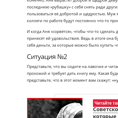
Конечно, Аня вырастет доброй и щедрой деву
последнюю «рубашку» с себя снять ради други
пользоваться её добротой и щедростью. Муж м
коллеги по работе будут постоянно что-то про
И когда Аня «сорвётся», чтобы что-то сделать 
принесёт ей удовольствия. Ведь в итоге она б
себя деньги, за которые можно было купить чт
Ситуация №2
Представьте, что вы сидите на лавочке и чита
прохожий и требует дать книгу ему. Какая буд
представьте, что в этот момент вам скажут: «
Читайте та
Советско
которые