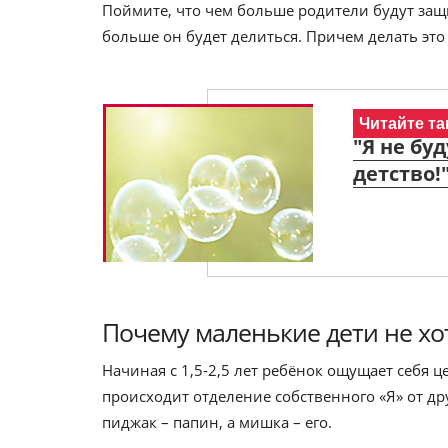
Поймите, что чем больше родители будут защи
больше он будет делиться. Причем делать это
Читайте та
"Я не бу
детство!
Почему маленькие дети не хо
Начиная с 1,5-2,5 лет ребёнок ощущает себя ц
происходит отделение собственного «Я» от др
пиджак – папин, а мишка – его.