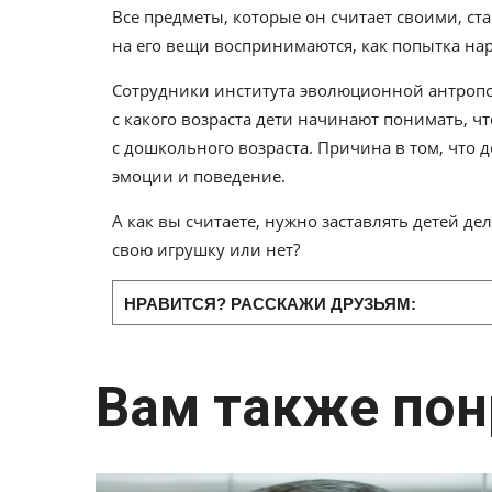
Все предметы, которые он считает своими, ст
на его вещи воспринимаются, как попытка н
Сотрудники института эволюционной антропо
с какого возраста дети начинают понимать, ч
с дошкольного возраста. Причина в том, что 
эмоции и поведение.
А как вы считаете, нужно заставлять детей де
свою игрушку или нет?
НРАВИТСЯ? РАССКАЖИ ДРУЗЬЯМ:
Вам также пон