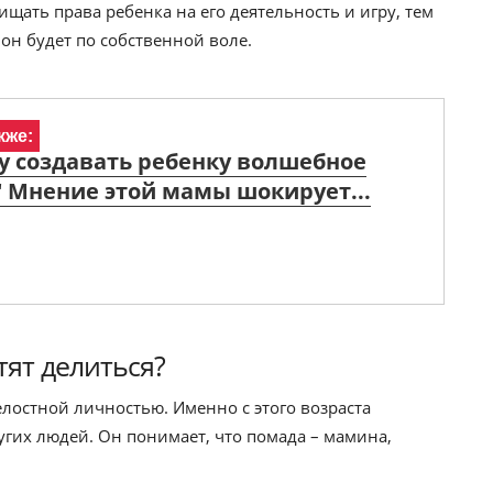
щать права ребенка на его деятельность и игру, тем
 он будет по собственной воле.
кже:
ду создавать ребенку волшебное
" Мнение этой мамы шокирует...
тят делиться?
елостной личностью. Именно с этого возраста
угих людей. Он понимает, что помада – мамина,