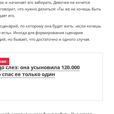
к и начинает его забирать. Девочке не хочется
 говорит, что нужно делиться: «Ты же не хочешь быть
аёт его.
сценарий, по которому она будет жить: «если хочешь
бя есть». Иногда для формирования сценария
, но бывает, что достаточно и одного случая.
кже:
до слез: она усыновила 120.000
о спас ее только один