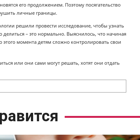
ановятся его продолжением. Поэтому посягательство
арушить личные границы.
логии решили провести исследование, чтобы узнать
то делиться – это нормально. Выяснилось, что начиная
до этого момента детям сложно контролировать свои
литься или они сами могут решать, хотят они отдать
равится