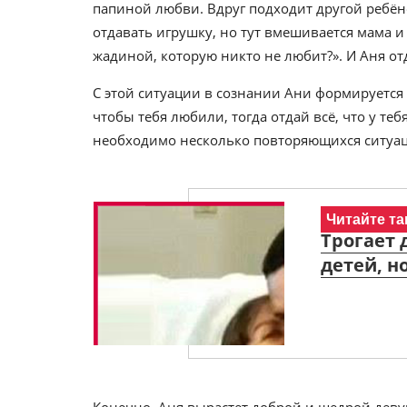
папиной любви. Вдруг подходит другой ребёно
отдавать игрушку, но тут вмешивается мама и
жадиной, которую никто не любит?». И Аня отд
С этой ситуации в сознании Ани формируется 
чтобы тебя любили, тогда отдай всё, что у те
необходимо несколько повторяющихся ситуаций
Читайте та
Трогает 
детей, н