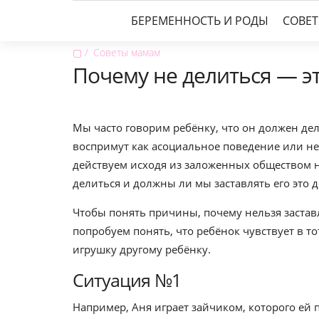
БЕРЕМЕННОСТЬ И РОДЫ
СОВЕ
▢
Советы мамам
Почему не делиться — э
Мы часто говорим ребёнку, что он должен дел
воспримут как асоциальное поведение или не
действуем исходя из заложенных обществом но
делиться и должны ли мы заставлять его это д
Чтобы понять причины, почему нельзя застав
попробуем понять, что ребёнок чувствует в то
игрушку другому ребёнку.
Ситуация №1
Например, Аня играет зайчиком, которого ей 