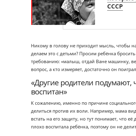
СССР
Никому в голову не приходит мысль, чтобы н
делаем это с детьми? Просим ребёнка бросить
требованию: «малыш, отдай Ване машинку, ве
вопрос, а кто измеряет, достаточно он поиграл
«Другие родители подумают, 
воспитан»
К сожалению, именно по причине социальног
делиться против их воли. Например, мама вид
встать на его защиту, но тут понимает, что её
плохо воспитала ребёнка, поэтому он не делит