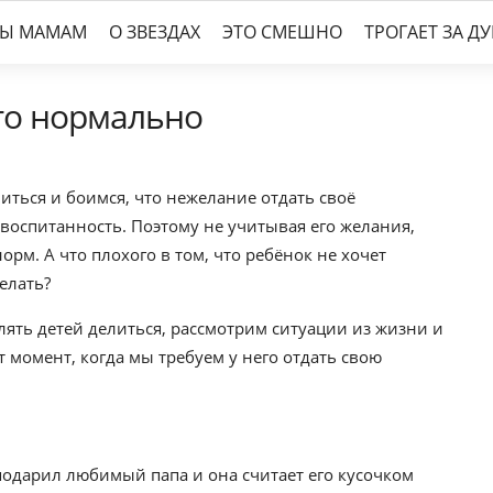
ТЫ МАМАМ
О ЗВЕЗДАХ
ЭТО СМЕШНО
ТРОГАЕТ ЗА Д
то нормально
иться и боимся, что нежелание отдать своё
воспитанность. Поэтому не учитывая его желания,
рм. А что плохого в том, что ребёнок не хочет
елать?
лять детей делиться, рассмотрим ситуации из жизни и
т момент, когда мы требуем у него отдать свою
подарил любимый папа и она считает его кусочком