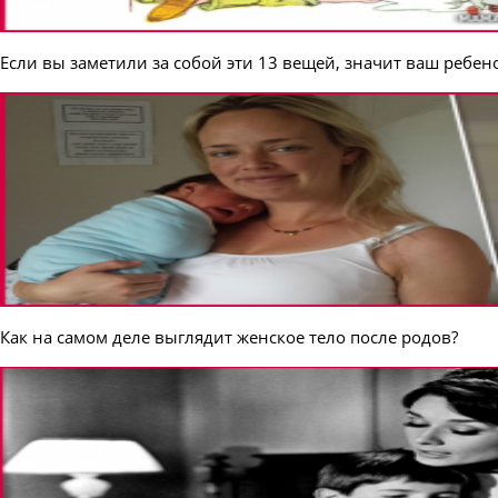
Если вы заметили за собой эти 13 вещей, значит ваш ребен
Как на самом деле выглядит женское тело после родов?