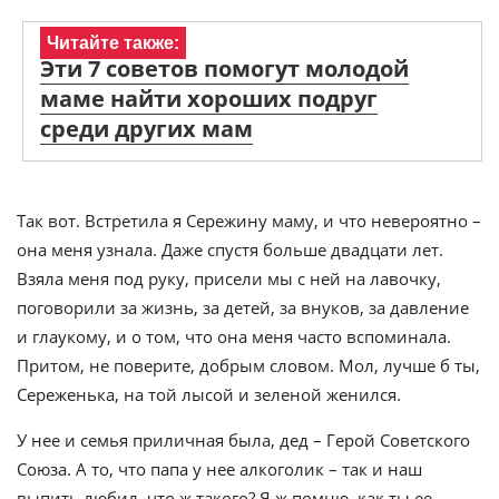
Читайте также:
Эти 7 советов помогут молодой
маме найти хороших подруг
среди других мам
Так вот. Встретила я Сережину маму, и что невероятно –
она меня узнала. Даже спустя больше двадцати лет.
Взяла меня под руку, присели мы с ней на лавочку,
поговорили за жизнь, за детей, за внуков, за давление
и глаукому, и о том, что она меня часто вспоминала.
Притом, не поверите, добрым словом. Мол, лучше б ты,
Сереженька, на той лысой и зеленой женился.
У нее и семья приличная была, дед – Герой Советского
Союза. А то, что папа у нее алкоголик – так и наш
выпить любил, что ж такого? Я ж помню, как ты ее