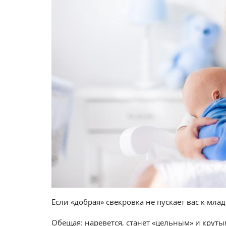
Если «добрая» свекровка не пускает вас к млад
Обещая: наревется, станет «цельным» и круты