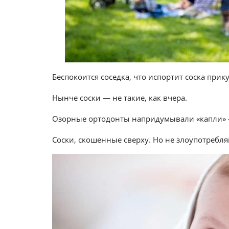
Беспокоится соседка, что испортит соска прику
Нынче соски — не такие, как вчера.
Озорные ортодонты напридумывали «капли»
Соски, скошенные сверху. Но не злоупотребля