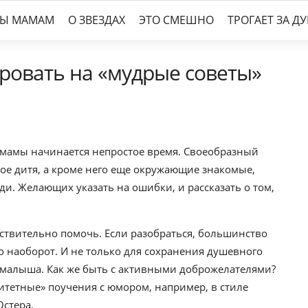
ТЫ МАМАМ
О ЗВЕЗДАХ
ЭТО СМЕШНО
ТРОГАЕТ ЗА Д
ровать на «мудрые советы»
 мамы начинается непростое время. Своеобразный
ное дитя, а кроме него еще окружающие знакомые,
и. Желающих указать на ошибки, и рассказать о том,
йствительно помочь. Если разобраться, большинство
о наоборот. И не только для сохранения душевного
я малыша. Как же быть с активными доброжелателями?
ритетные» поучения с юмором, например, в стиле
Остера.