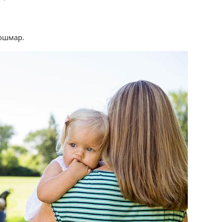
кошмар.