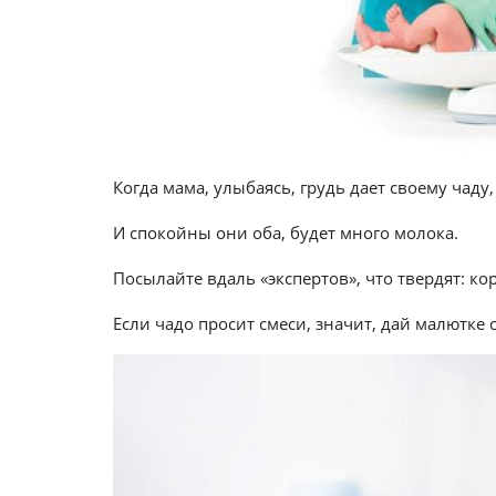
Когда мама, улыбаясь, грудь дает своему чаду,
И спокойны они оба, будет много молока.
Посылайте вдаль «экспертов», что твердят: ко
Если чадо просит смеси, значит, дай малютке 