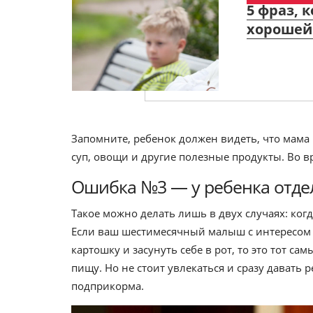
5 фраз, 
хорошей
Запомните, ребенок должен видеть, что мама 
суп, овощи и другие полезные продукты. Во в
Ошибка №3 — у ребенка отдел
Такое можно делать лишь в двух случаях: ког
Если ваш шестимесячный малыш с интересом з
картошку и засунуть себе в рот, то это тот с
пищу. Но не стоит увлекаться и сразу давать ре
пoдприкорма.