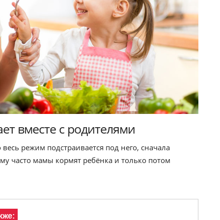
т вместе с родителями
 весь режим подстраивается под него, сначала
му часто мамы кормят ребёнка и только потом
кже: