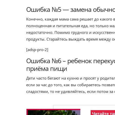
Ошибка №5 — замена обычно
Конечно, каждая мама сама решает до какого в
полноценная и питательная еда, но только ма
недостаточно. Помимо грудного и искусствен
продукты. Старайтесь выждать время между
[adsp-pro-2]
Ошибка №6 – ребенок перекус
приёма пищи
Дети часто бегают на кухню и просят у родите
если за час до того, как вы собираетесь позв
сладостями, то не удивляйтесь, если потом за
Читайте та