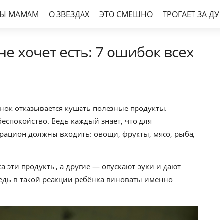
ТЫ МАМАМ
О ЗВЕЗДАХ
ЭТО СМЕШНО
ТРОГАЕТ ЗА Д
е хочет есть: 7 ошибок всех
ёнок отказывается кушать полезные продукты.
еспокойство. Ведь каждый знает, что для
 рацион должны входить: овощи, фрукты, мясо, рыба,
 эти продукты, а другие — опускают руки и дают
ведь в такой реакции ребёнка виноваты именно