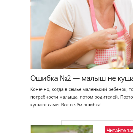
Ошибка №2 — малыш не кушае
Конечно, когда в семье маленький ребёнок, то
потребности малыша, потом родителей. Поэто
кушают сами. Вот в чём ошибка!
Читайте та