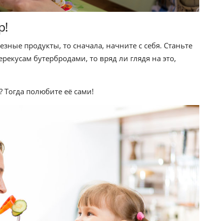
р!
зные продукты, то сначала, начните с себя. Станьте
екусам бутербродами, то вряд ли глядя на это,
 Тогда полюбите её сами!