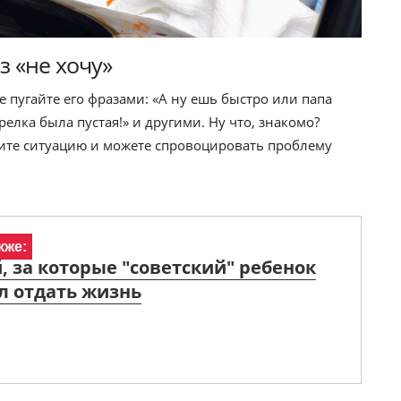
 «не хочу»
е пугайте его фразами: «А ну ешь быстро или папа
релка была пустая!» и другими. Ну что, знакомо?
бите ситуацию и можете спровоцировать проблему
кже:
, за которые "советский" ребенок
л отдать жизнь