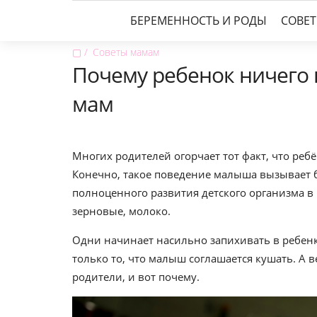
БЕРЕМЕННОСТЬ И РОДЫ
СОВЕ
▢
Советы мамам
Почему ребенок ничего н
мам
Многих родителей огорчает тот факт, что реб
Конечно, такое поведение малыша вызывает б
полноценного развития детского организма в
зерновые, молоко.
Одни начинает насильно запихивать в ребенка
только то, что малыш соглашается кушать. А 
родители, и вот почему.