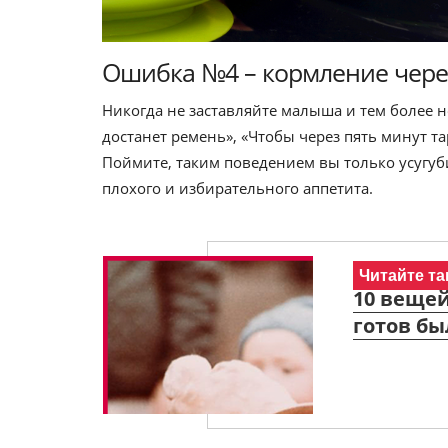
Ошибка №4 – кормление через
Никогда не заставляйте малыша и тем более н
достанет ремень», «Чтобы через пять минут та
Поймите, таким поведением вы только усугу
плохого и избирательного аппетита.
Читайте та
10 вещей
готов бы