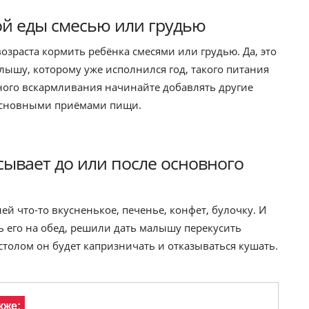
й еды смесью или грудью
озраста кормить ребёнка смесями или грудью. Да, это
лышу, которому уже исполнился год, такого питания
ного вскармливания начинайте добавлять другие
 основными приёмами пищи.
ывает до или после основного
лей что-то вкусненькое, печенье, конфет, булочку. И
ать его на обед, решили дать малышу перекусить
 столом он будет капризничать и отказываться кушать.
кже: