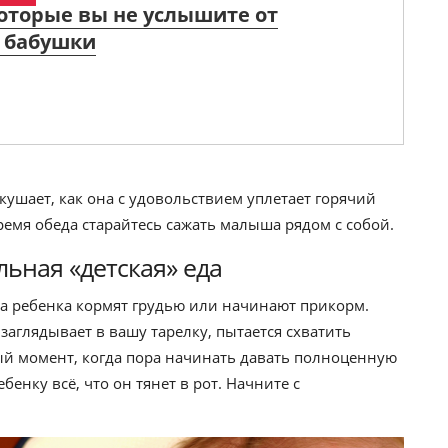
которые вы не услышите от
 бабушки
кушает, как она с удовольствием уплетает горячий
ремя обеда старайтесь сажать малыша рядом с собой.
ьная «детская» еда
да ребенка кормят грудью или начинают прикорм.
аглядывает в вашу тарелку, пытается схватить
амый момент, когда пора начинать давать полноценную
бенку всё, что он тянет в рот. Начните с