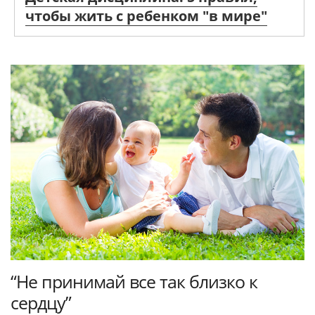
чтобы жить с ребенком "в мире"
“Не принимай все так близко к
сердцу”