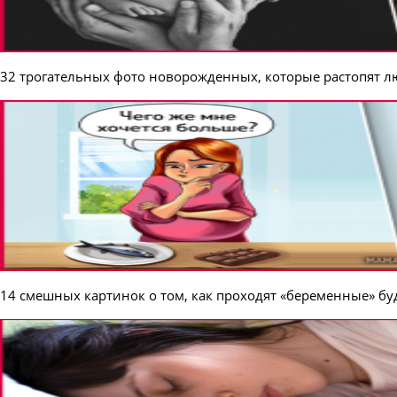
32 трогательных фото новорожденных, которые растопят л
14 смешных картинок о том, как проходят «беременные» б