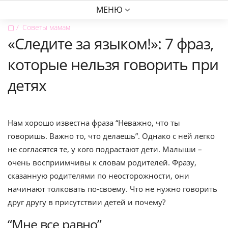
МЕНЮ
▢
Советы мамам
«Следите за языком!»: 7 фраз,
которые нельзя говорить при
детях
Нам хорошо известна фраза “Неважно, что ты
говоришь. Важно то, что делаешь”. Однако с ней легко
не согласятся те, у кого подрастают дети. Малыши –
очень восприимчивы к словам родителей. Фразу,
сказанную родителями по неосторожности, они
начинают толковать по-своему. Что не нужно говорить
друг другу в присутствии детей и почему?
“Мне все равно”