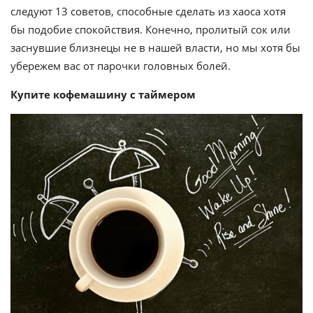
следуют 13 советов, способные сделать из хаоса хотя
бы подобие спокойствия. Конечно, пролитый сок или
заснувшие близнецы не в нашей власти, но мы хотя бы
убережем вас от парочки головных болей.
Купите кофемашину с таймером