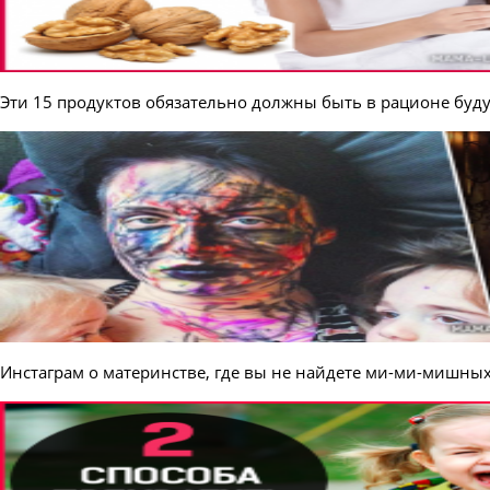
Эти 15 продуктов обязательно должны быть в рационе буд
Инстаграм о материнстве, где вы не найдете ми-ми-мишных