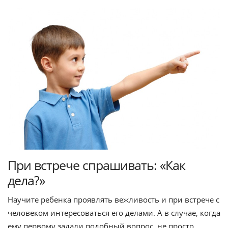
При встрече спрашивать: «Как
дела?»
Научите ребенка проявлять вежливость и при встрече с
человеком интересоваться его делами. А в случае, когда
ему первому задали подобный вопрос, не просто