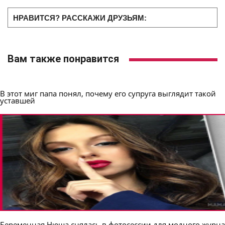
НРАВИТСЯ? РАССКАЖИ ДРУЗЬЯМ:
Вам также понравится
В этот миг папа понял, почему его супруга выглядит такой
уставшей
Беременная Нюша снялась в фотосессии для модного журн