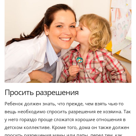
Просить разрешения
Ребенок должен знать, что прежде, чем взять чью-то
вещь необходимо спросить разрешения ее хозяина. Так
у него гораздо проще сложатся хорошие отношения в
детском коллективе. Кроме того, дома он также должен
просить разрешения мамы или папы, перед тем, как