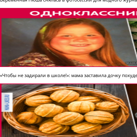
«Чтобы не задирали в школе!»: мама заставила дочку похудет