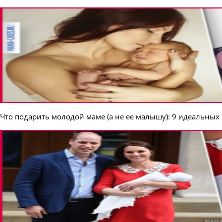
Что подарить молодой маме (а не ее малышу): 9 идеальных