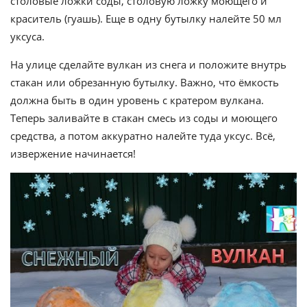
столовые ложки соды, столовую ложку моющего и
краситель (гуашь). Еще в одну бутылку налейте 50 мл
уксуса.
На улице сделайте вулкан из снега и положите внутрь
стакан или обрезанную бутылку. Важно, что ёмкость
должна быть в один уровень с кратером вулкана.
Теперь заливайте в стакан смесь из соды и моющего
средства, а потом аккуратно налейте туда уксус. Всё,
извержение начинается!