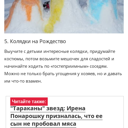
5. Колядки на Рождество
Выучите с детьми интересные колядки, придумайте
костюмы, потом возьмите мешочек для сладостей и
начинайте ходить по «гостеприимным» соседям.
Можно не только брать угощения у хозяев, но и давать
им что-то взамен.
Читайте также:
"Тараканы" звезд: Ирена
Понарошку призналась, что ее
сын не пробовал мяса