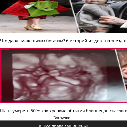
Что дарят маленьким богачам? 6 историй из детства звезд
Шанс умереть 50%: как крепкие объятия близнецов спасли 
Загрузка...
© Все права защищены!