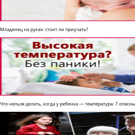
Младенец на руках: стоит ли приучать?
Что нельзя делать, когда у ребенка — температура: 7 опас