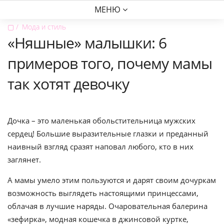
МЕНЮ
▢
Мода и стиль
«Няшные» малышки: 6
примеров того, почему мамы
так хотят девочку
Дочка – это маленькая обольстительница мужских
сердец! Большие выразительные глазки и преданный
наивный взгляд сразят наповал любого, кто в них
заглянет.
А мамы умело этим пользуются и дарят своим дочуркам
возможность выглядеть настоящими принцессами,
облачая в лучшие наряды. Очаровательная балерина
«зефирка», модная кошечка в джинсовой куртке,