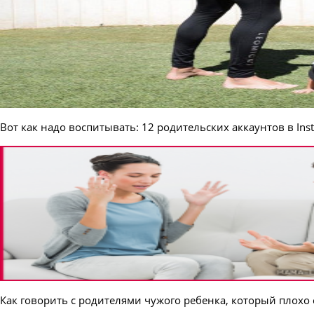
Вот как надо воспитывать: 12 родительских аккаунтов в Ins
Как говорить с родителями чужого ребенка, который плохо с