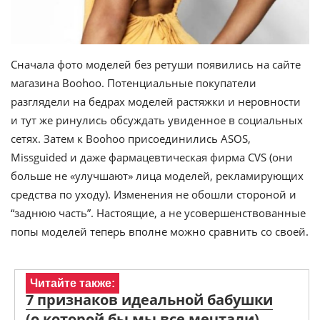
Сначала фото моделей без ретуши появились на сайте
магазина Boohoo. Потенциальные покупатели
разглядели на бедрах моделей растяжки и неровности
и тут же ринулись обсуждать увиденное в социальных
сетях. Затем к Boohoo присоединились ASOS,
Missguided и даже фармацевтическая фирма CVS (они
больше не «улучшают» лица моделей, рекламирующих
средства по уходу). Изменения не обошли стороной и
“заднюю часть”. Настоящие, а не усовершенствованные
попы моделей теперь вполне можно сравнить со своей.
Читайте также:
7 признаков идеальной бабушки
(о которой бы мы все мечтали)