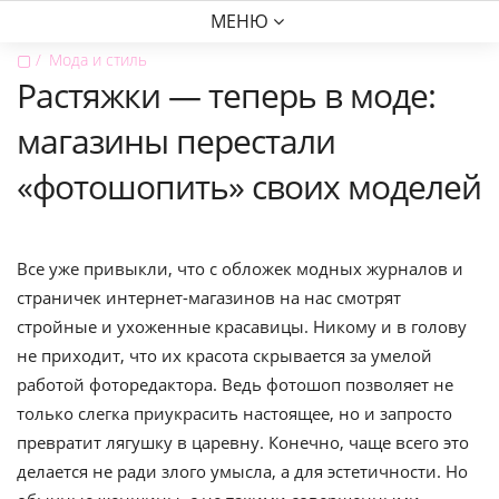
МЕНЮ
▢
Мода и стиль
Растяжки — теперь в моде:
магазины перестали
«фотошопить» своих моделей
Все уже привыкли, что с обложек модных журналов и
страничек интернет-магазинов на нас смотрят
стройные и ухоженные красавицы. Никому и в голову
не приходит, что их красота скрывается за умелой
работой фоторедактора. Ведь фотошоп позволяет не
только слегка приукрасить настоящее, но и запросто
превратит лягушку в царевну. Конечно, чаще всего это
делается не ради злого умысла, а для эстетичности. Но