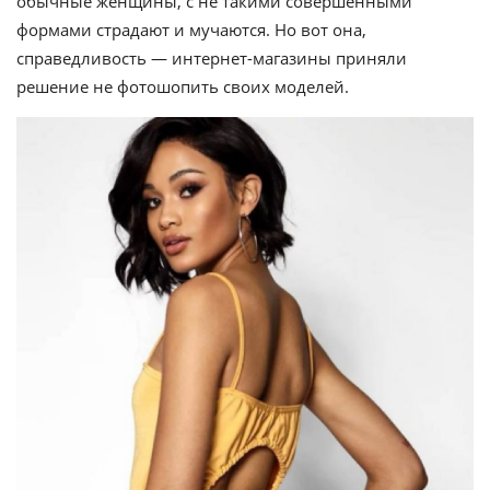
обычные женщины, с не такими совершенными
формами страдают и мучаются. Но вот она,
справедливость — интернет-магазины приняли
решение не фотошопить своих моделей.