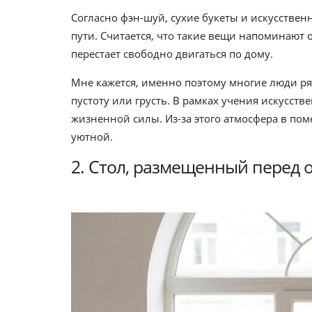
Согласно фэн-шуй, сухие букеты и искусств
пути. Считается, что такие вещи напоминают о
перестает свободно двигаться по дому.
Мне кажется, именно поэтому многие люди р
пустоту или грусть. В рамках учения искусст
жизненной силы. Из-за этого атмосфера в по
уютной.
2. Стол, размещенный перед 