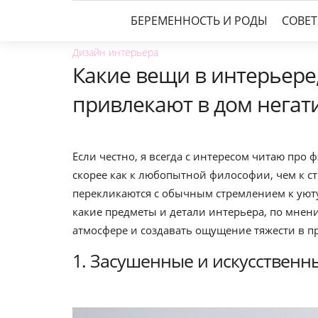
БЕРЕМЕННОСТЬ И РОДЫ
СОВЕ
Дизайн интерьера
Какие вещи в интерьере,
привлекают в дом нега
Если честно, я всегда с интересом читаю про 
скорее как к любопытной философии, чем к ст
перекликаются с обычным стремлением к уюту
какие предметы и детали интерьера, по мне
атмосфере и создавать ощущение тяжести в пр
1. Засушенные и искусственн