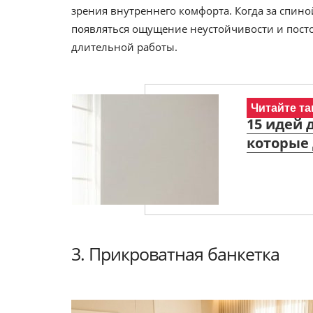
зрения внутреннего комфорта. Когда за спин
появляться ощущение неустойчивости и посто
длительной работы.
Читайте та
15 идей 
которые 
3. Прикроватная банкетка