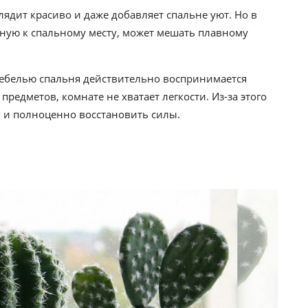
лядит красиво и даже добавляет спальне уют. Но в
тную к спальному месту, может мешать плавному
 мебелью спальня действительно воспринимается
предметов, комнате не хватает легкости. Из-за этого
 и полноценно восстановить силы.