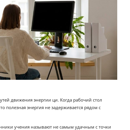
утей движения энергии ци. Когда рабочий стол
что полезная энергия не задерживается рядом с
онники учения называют не самым удачным с точки