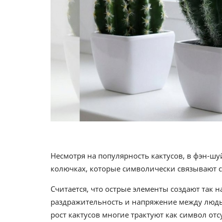
Несмотря на популярность кактусов, в фэн-шу
колючках, которые символически связывают с
Считается, что острые элементы создают так
раздражительность и напряжение между людь
рост кактусов многие трактуют как символ от