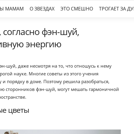
ТЫ МАМАМ
О ЗВЕЗДАХ
ЭТО СМЕШНО
ТРОГАЕТ ЗА Д
 согласно фэн-шуй,
тивную энергию
фэн-шуй, даже несмотря на то, что отношусь к нему
рогой науке. Многие советы из этого учения
 и порядку в доме. Поэтому решила разобраться,
нию сторонников фэн-шуй, могут мешать гармоничной
остранстве.
ые цветы