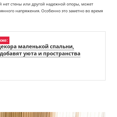
ой нет стены или другой надежной опоры, может
янного напряжения. Особенно это заметно во время
кже:
декора маленькой спальни,
добавят уюта и пространства