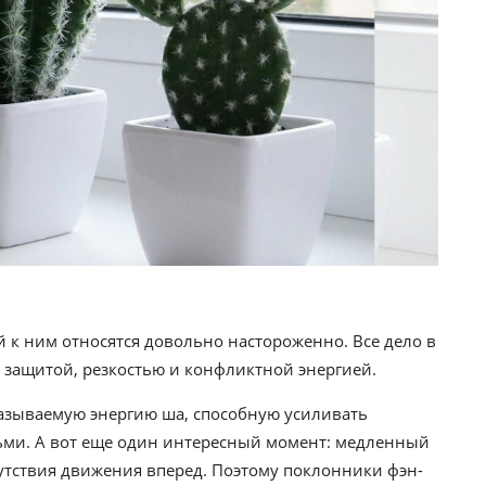
й к ним относятся довольно настороженно. Все дело в
 защитой, резкостью и конфликтной энергией.
 называемую энергию ша, способную усиливать
ми. А вот еще один интересный момент: медленный
сутствия движения вперед. Поэтому поклонники фэн-