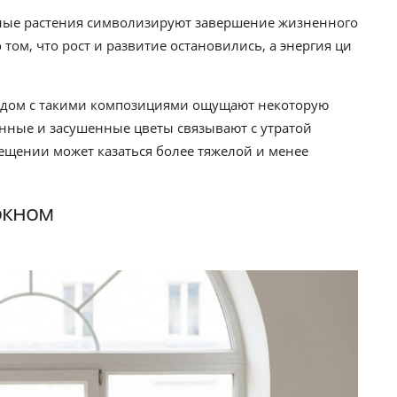
енные растения символизируют завершение жизненного
 том, что рост и развитие остановились, а энергия ци
ядом с такими композициями ощущают некоторую
венные и засушенные цветы связывают с утратой
мещении может казаться более тяжелой и менее
окном