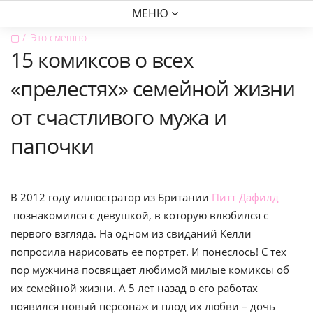
МЕНЮ
▢
Это смешно
15 комиксов о всех
«прелестях» семейной жизни
от счастливого мужа и
папочки
В 2012 году иллюстратор из Британии
Питт Дафилд
познакомился с девушкой, в которую влюбился с
первого взгляда. На одном из свиданий Келли
попросила нарисовать ее портрет. И понеслось! С тех
пор мужчина посвящает любимой милые комиксы об
их семейной жизни. А 5 лет назад в его работах
появился новый персонаж и плод их любви – дочь