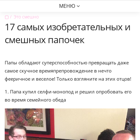
МЕНЮ
▢
Это смешно
17 самых изобретательных и
смешных папочек
Папы обладают суперспособностью превращать даже
самое скучное времяпрепровождение в нечто
фееричное и веселое! Только взгляните на этих отцов!
1. Папа купил селфи-монопод и решил опробовать его
во время семейного обеда