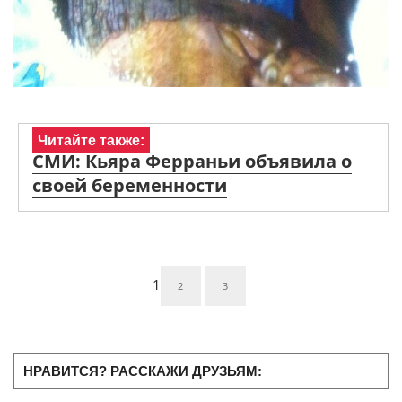
Читайте также:
СМИ: Кьяра Ферраньи объявила о
своей беременности
1
2
3
НРАВИТСЯ? РАССКАЖИ ДРУЗЬЯМ: