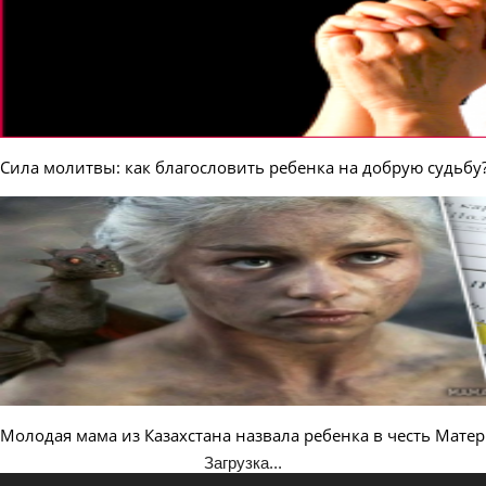
Сила молитвы: как благословить ребенка на добрую судьбу
Молодая мама из Казахстана назвала ребенка в честь Мате
Загрузка...