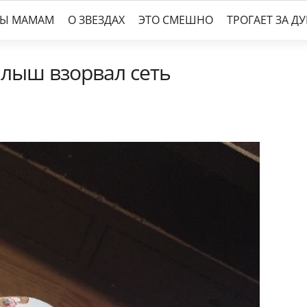
ТЫ МАМАМ
О ЗВЕЗДАХ
ЭТО СМЕШНО
ТРОГАЕТ ЗА Д
лыш взорвал сеть