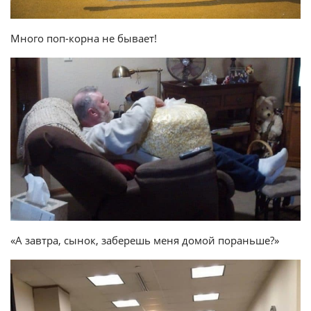
Много поп-корна не бывает!
«А завтра, сынок, заберешь меня домой пораньше?»