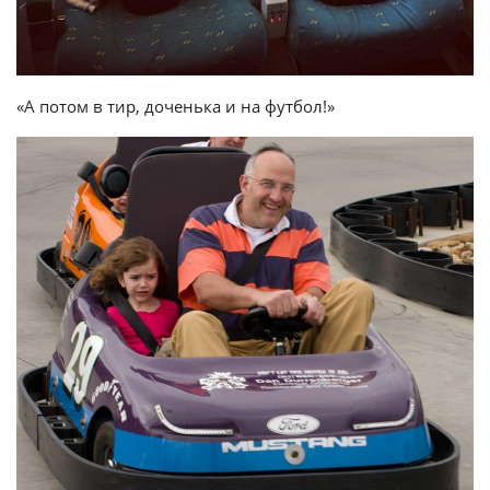
«А потом в тир, доченька и на футбол!»