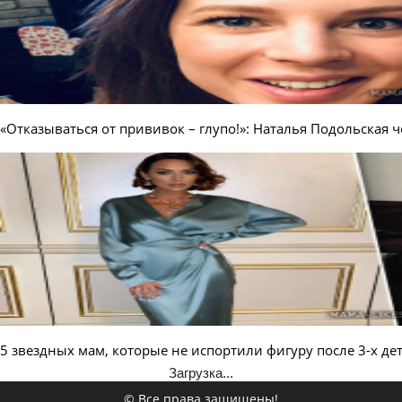
«Отказываться от прививок – глупо!»: Наталья Подольская 
5 звездных мам, которые не испортили фигуру после 3-х де
Загрузка...
© Все права защищены!