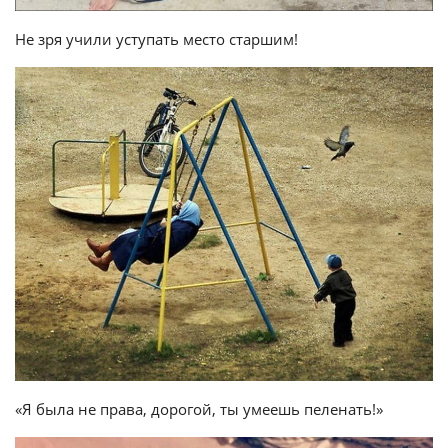
Не зря учили уступать место старшим!
«Я была не права, дорогой, ты умеешь пеленать!»