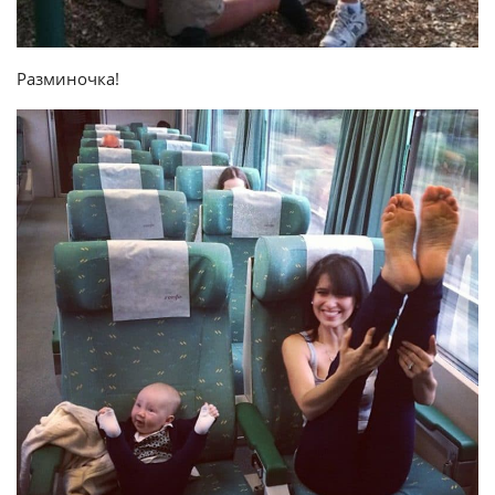
Разминочка!