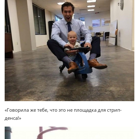
«Говорила же тебе, что это не площадка для стрип-
денса!»