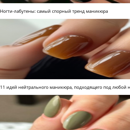
Ногти-лабутены: самый спорный тренд маникюра
11 идей нейтрального маникюра, подходящего под любой н