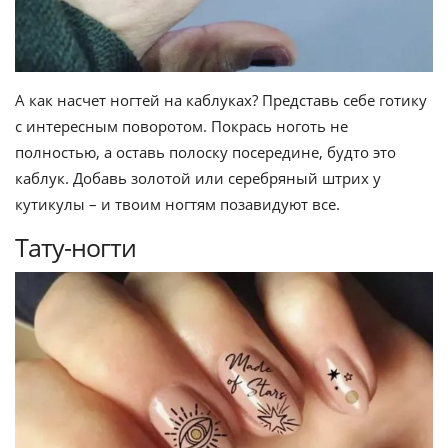
А как насчет ногтей на каблуках? Представь себе готику
с интересным поворотом. Покрась ноготь не
полностью, а оставь полоску посередине, будто это
каблук. Добавь золотой или серебряный штрих у
кутикулы – и твоим ногтям позавидуют все.
Тату-ногти