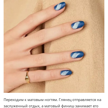
Переходим к матовым ногтям. Глянец отправляется на
заслуженный отдых, а матовый финиш занимает его