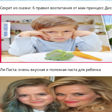
Секрет из сказки: 6 правил воспитания от мам принцесс Ди
Ля-Паста: очень вкусная и полезная паста для ребенка