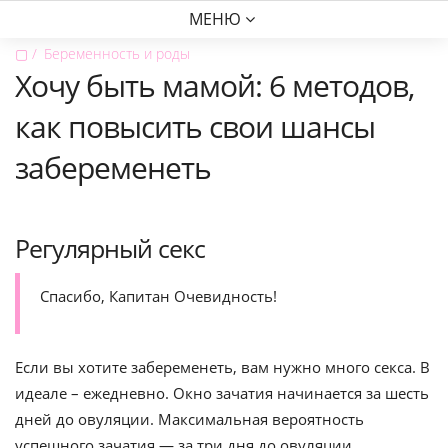
МЕНЮ
▢
Беременность и роды
Хочу быть мамой: 6 методов,
как повысить свои шансы
забеременеть
Регулярный секс
Спасибо, Капитан Очевидность!
Если вы хотите забеременеть, вам нужно много секса. В
идеале – ежедневно. Окно зачатия начинается за шесть
дней до овуляции. Максимальная вероятность
успешного зачатия — за три дня до овуляции.